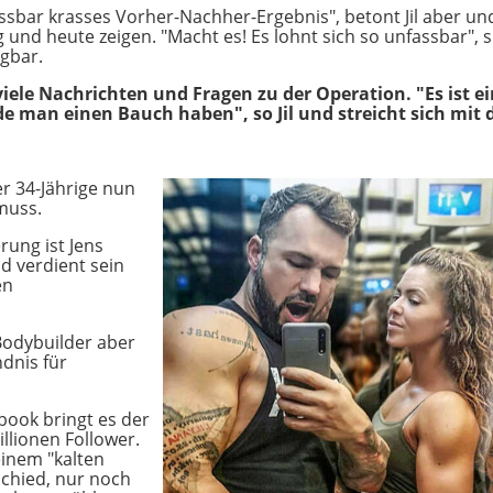
assbar krasses Vorher-Nachher-Ergebnis", betont Jil aber un
 und heute zeigen. "Macht es! Es lohnt sich so unfassbar", s
gbar.
ele Nachrichten und Fragen zu der Operation. "Es ist e
de man einen Bauch haben", so Jil und streicht sich mit 
r 34-Jährige nun
muss.
ung ist Jens
nd verdient sein
en
Bodybuilder aber
dnis für
book bringt es der
llionen Follower.
einem "kalten
tschied, nur noch