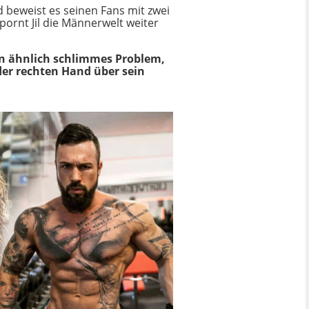
d beweist es seinen Fans mit zwei
pornt Jil die Männerwelt weiter
in ähnlich schlimmes Problem,
der rechten Hand über sein