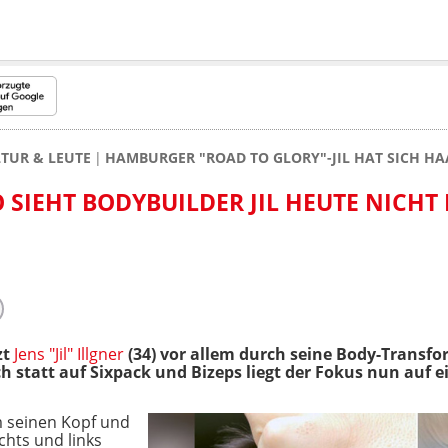
TUR & LEUTE
HAMBURGER "ROAD TO GLORY"-JIL HAT SICH H
O SIEHT BODYBUILDER JIL HEUTE NICHT
zt
Jens "Jil" Illgner
(34) vor allem durch seine Body-Transfor
h statt auf Sixpack und Bizeps liegt der Fokus nun auf 
 seinen Kopf und
chts und links