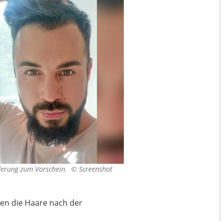
nderung zum Vorschein. ©
Screenshot
len die Haare nach der