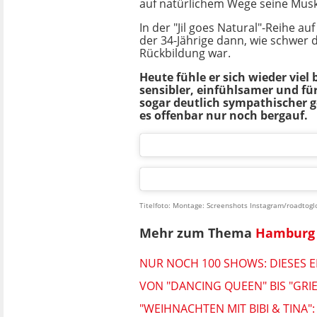
auf natürlichem Wege seine Musk
In der "Jil goes Natural"-Reihe au
der 34-Jährige dann, wie schwer 
Rückbildung war.
Heute fühle er sich wieder viel b
sensibler, einfühlsamer und f
sogar deutlich sympathischer g
es offenbar nur noch bergauf.
Titelfoto: Montage: Screenshots Instagram/roadtoglo
Mehr zum Thema
Hamburg 
NUR NOCH 100 SHOWS: DIESES 
VON "DANCING QUEEN" BIS "GRI
"WEIHNACHTEN MIT BIBI & TINA