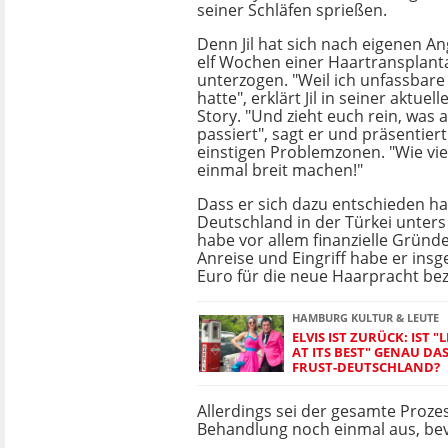
seiner Schläfen sprießen.
Denn Jil hat sich nach eigenen A
elf Wochen einer Haartransplanta
unterzogen. "Weil ich unfassbar
hatte", erklärt Jil in seiner aktuel
Story. "Und zieht euch rein, was 
passiert", sagt er und präsentiert
einstigen Problemzonen. "Wie vie
einmal breit machen!"
Dass er sich dazu entschieden hab
Deutschland in der Türkei unters
habe vor allem finanzielle Gründe
Anreise und Eingriff habe er ins
Euro für die neue Haarpracht bez
HAMBURG KULTUR & LEUTE
ELVIS IST ZURÜCK: IST 
AT ITS BEST" GENAU DAS
FRUST-DEUTSCHLAND?
Allerdings sei der gesamte Proze
Behandlung noch einmal aus, bev