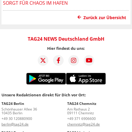
SORGT FÜR CHAOS IM HAFEN
Zurück zur Übersicht
TAG24 NEWS Deutschland GmbH
Hier findest du uns:
Unsere Redaktionen direkt für Dich vor Ort:
TAG24 Berlin
TAG24 Chemnitz
Schönhauser Allee 36
Am Rathaus 2
10435 Berlin
09111 Chemnitz
+49 30 120880900
+49 371 6906600
berlin@tag24.de
chemnitz@tag24.de