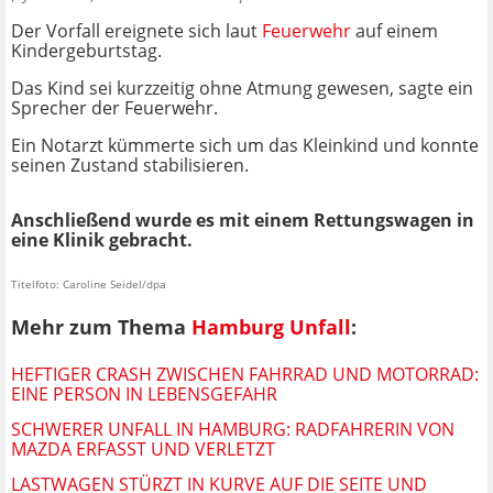
Der Vorfall ereignete sich laut
Feuerwehr
auf einem
Kindergeburtstag.
Das Kind sei kurzzeitig ohne Atmung gewesen, sagte ein
Sprecher der Feuerwehr.
Ein Notarzt kümmerte sich um das Kleinkind und konnte
seinen Zustand stabilisieren.
Anschließend wurde es mit einem Rettungswagen in
eine Klinik gebracht.
Titelfoto: Caroline Seidel/dpa
Mehr zum Thema
Hamburg Unfall
:
HEFTIGER CRASH ZWISCHEN FAHRRAD UND MOTORRAD:
EINE PERSON IN LEBENSGEFAHR
SCHWERER UNFALL IN HAMBURG: RADFAHRERIN VON
MAZDA ERFASST UND VERLETZT
LASTWAGEN STÜRZT IN KURVE AUF DIE SEITE UND