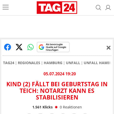
TAG24
REGIONALES
HAMBURG
UNFALL
UNFALL HAMBU
05.07.2024 19:20
KIND (2) FÄLLT BEI GEBURTSTAG IN
TEICH: NOTARZT KANN ES
STABILISIEREN
1.561
Klicks
0
Reaktionen