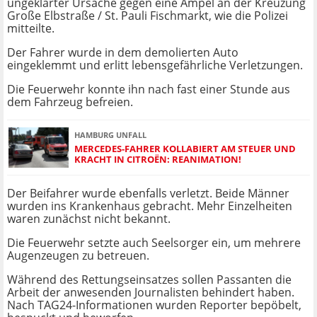
ungeklärter Ursache gegen eine Ampel an der Kreuzung
Große Elbstraße / St. Pauli Fischmarkt, wie die Polizei
mitteilte.
Der Fahrer wurde in dem demolierten Auto
eingeklemmt und erlitt lebensgefährliche Verletzungen.
Die Feuerwehr konnte ihn nach fast einer Stunde aus
dem Fahrzeug befreien.
HAMBURG UNFALL
MERCEDES-FAHRER KOLLABIERT AM STEUER UND
KRACHT IN CITROËN: REANIMATION!
Der Beifahrer wurde ebenfalls verletzt. Beide Männer
wurden ins Krankenhaus gebracht. Mehr Einzelheiten
waren zunächst nicht bekannt.
Die Feuerwehr setzte auch Seelsorger ein, um mehrere
Augenzeugen zu betreuen.
Während des Rettungseinsatzes sollen Passanten die
Arbeit der anwesenden Journalisten behindert haben.
Nach TAG24-Informationen wurden Reporter bepöbelt,