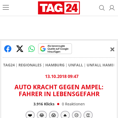
TAG24
REGIONALES
HAMBURG
UNFALL
UNFALL HAMBU
13.10.2018 09:47
AUTO KRACHT GEGEN AMPEL:
FAHRER IN LEBENSGEFAHR
3.916
Klicks
0
Reaktionen
❤️
😂
😱
🔥
😥
👏