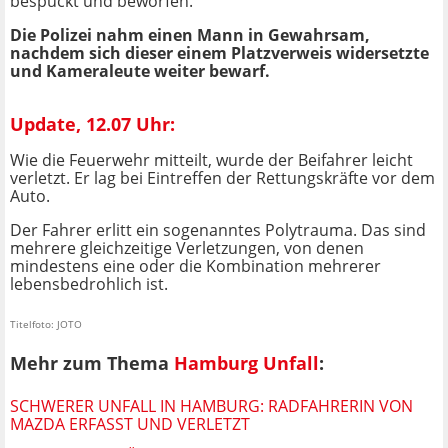
bespuckt und beworfen.
Die Polizei nahm einen Mann in Gewahrsam,
nachdem sich dieser einem Platzverweis widersetzte
und Kameraleute weiter bewarf.
Update, 12.07 Uhr:
Wie die Feuerwehr mitteilt, wurde der Beifahrer leicht
verletzt. Er lag bei Eintreffen der Rettungskräfte vor dem
Auto.
Der Fahrer erlitt ein sogenanntes Polytrauma. Das sind
mehrere gleichzeitige Verletzungen, von denen
mindestens eine oder die Kombination mehrerer
lebensbedrohlich ist.
Titelfoto: JOTO
Mehr zum Thema
Hamburg Unfall
:
SCHWERER UNFALL IN HAMBURG: RADFAHRERIN VON
MAZDA ERFASST UND VERLETZT