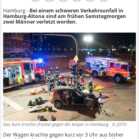
Hamburg -
Bei einem schweren Verkehrsunfall in
Hamburg-Altona sind am frühen Samstagmorgen
zwei Männer verletzt worden.
Das Auto krachte frontal gegen die Ampel in Hamburg. ©
JOTO
Der Wagen krachte gegen kurz vor 3 Uhr aus bisher