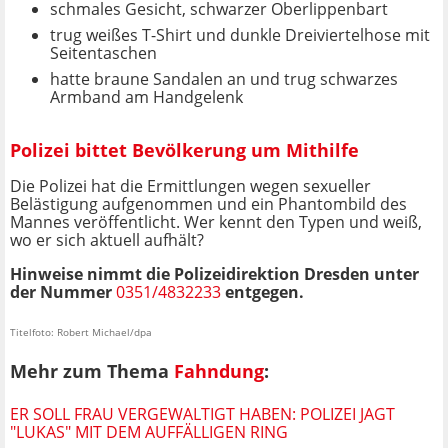
schmales Gesicht, schwarzer Oberlippenbart
trug weißes T-Shirt und dunkle Dreiviertelhose mit
Seitentaschen
hatte braune Sandalen an und trug schwarzes
Armband am Handgelenk
Polizei bittet Bevölkerung um Mithilfe
Die Polizei hat die Ermittlungen wegen sexueller
Belästigung aufgenommen und ein Phantombild des
Mannes veröffentlicht. Wer kennt den Typen und weiß,
wo er sich aktuell aufhält?
Hinweise nimmt die Polizeidirektion Dresden unter
der Nummer
0351/4832233
entgegen.
Titelfoto: Robert Michael/dpa
Mehr zum Thema
Fahndung
:
ER SOLL FRAU VERGEWALTIGT HABEN: POLIZEI JAGT
"LUKAS" MIT DEM AUFFÄLLIGEN RING