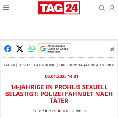
TAG24
JUSTIZ
FAHNDUNG
DRESDEN: 14-JÄHRIGE IN PROHL
06.01.2025 14:31
14-JÄHRIGE IN PROHLIS SEXUELL
BELÄSTIGT: POLIZEI FAHNDET NACH
TÄTER
31.317
Klicks
0
Reaktionen