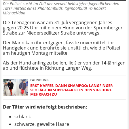
Die Polizei sucht im Fall der sexuell belästigten Jugendlichen den
Täter mittels eines Phantombilds. (Symbolbild) ©
Robert
Michael/dpa
Die Teenagerin war am 31. Juli vergangenen Jahres
gegen 20.25 Uhr mit einem Hund von der Spremberger
Straße zur Niedersedlitzer Straße unterwegs.
Der Mann kam ihr entgegen, fasste unvermittelt ihr
Handgelenk und berührte sie unsittlich, wie die Polizei
am heutigen Montag mitteilte.
Als der Hund anfing zu bellen, ließ er von der 14-Jährigen
ab und flüchtete in Richtung Langer Weg.
FAHNDUNG
ERST KAFFEE, DANN SHAMPOO: LANGFINGER
SCHLÄGT IN SUPERMARKT IN HENNIGSDORF
MEHRFACH ZU
Der Täter wird wie folgt beschrieben:
schlank
schwarze, gewellte Haare