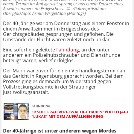
einem Termin im Amtsgericht sprang er aus einem Fenster eines
Anwaltszimmers im Erdgeschoss. ©
-/Polizeipräsidium
Oberpfalz/dpa; Armin Weigel/dpa (Montage)
Der 40-Jährige war am Donnerstag aus einem Fenster in
einem Anwaltszimmer im Erdgeschoss des
Gerichtsgebäudes gesprungen und geflohen. Die
Umstände der Flucht waren zuletzt noch unklar.
Eine sofort eingeleitete
Fahndung
, an der unter
anderem ein Polizeihubschrauber und Diensthunde
beteiligt waren, verlief erfolglos.
Der Mann war zuvor für einen Verhandlungstermin an
das Gericht in Regensburg gebracht worden. Bei dem
Prozess ging es demnach um Widerstand gegen
Vollstreckungsbeamte in der Straubinger
Justizvollzugsanstalt.
FAHNDUNG
ER SOLL FRAU VERGEWALTIGT HABEN: POLIZEI JAGT
"LUKAS" MIT DEM AUFFÄLLIGEN RING
Der 40-Jährige ist unter anderem wegen Mordes