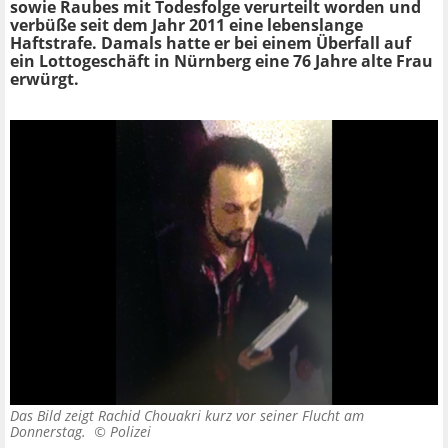
sowie Raubes mit Todesfolge verurteilt worden und
verbüße seit dem Jahr 2011 eine lebenslange
Haftstrafe. Damals hatte er bei einem Überfall auf
ein Lottogeschäft in Nürnberg eine 76 Jahre alte Frau
erwürgt.
Das Bild zeigt Rachid Chouakri kurz vor seiner Flucht am
Donnerstag. ©
Polizei