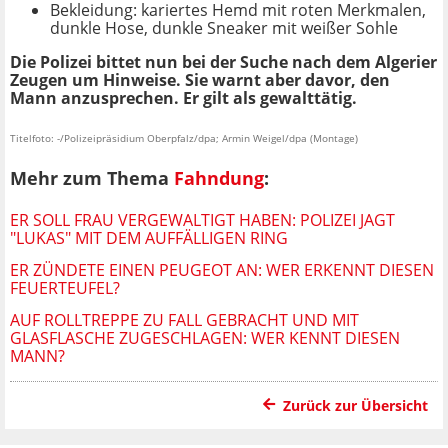
Bekleidung: kariertes Hemd mit roten Merkmalen,
dunkle Hose, dunkle Sneaker mit weißer Sohle
Die Polizei bittet nun bei der Suche nach dem Algerier
Zeugen um Hinweise. Sie warnt aber davor, den
Mann anzusprechen. Er gilt als gewalttätig.
Titelfoto: -/Polizeipräsidium Oberpfalz/dpa; Armin Weigel/dpa (Montage)
Mehr zum Thema
Fahndung
:
ER SOLL FRAU VERGEWALTIGT HABEN: POLIZEI JAGT
"LUKAS" MIT DEM AUFFÄLLIGEN RING
ER ZÜNDETE EINEN PEUGEOT AN: WER ERKENNT DIESEN
FEUERTEUFEL?
AUF ROLLTREPPE ZU FALL GEBRACHT UND MIT
GLASFLASCHE ZUGESCHLAGEN: WER KENNT DIESEN
MANN?
Zurück zur Übersicht