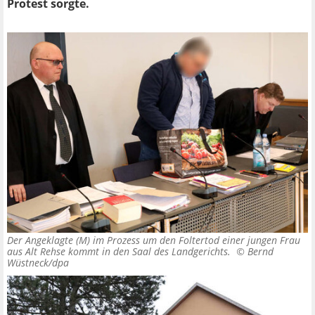
Protest sorgte.
Der Angeklagte (M) im Prozess um den Foltertod einer jungen Frau
aus Alt Rehse kommt in den Saal des Landgerichts. ©
Bernd
Wüstneck/dpa