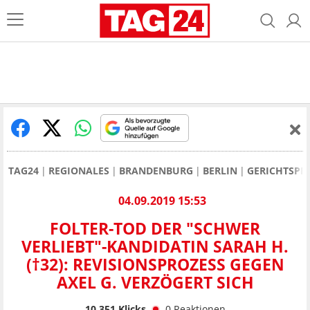
TAG24
REGIONALES
BRANDENBURG
BERLIN
GERICHTSPR
04.09.2019 15:53
FOLTER-TOD DER "SCHWER
VERLIEBT"-KANDIDATIN SARAH H.
(†32): REVISIONSPROZESS GEGEN
AXEL G. VERZÖGERT SICH
10.351
Klicks
0
Reaktionen