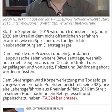
Sarah H., bekannt aus der Sat.1-Kuppelshow "Schwer verliebt", starb
2016 unter grausamen Umständen. ©
Screenshot/YouTube
Statt im September 2019 wird nun frühestens im Januar
2020 ein Urteil in dem nicht öffentlichen Verfahren
erwartet, wie ein Sprecher des Landgerichtes
Neubrandenburg am Dienstag sagte.
Damit würde der Prozess rund ein Jahr dauern.
Hauptursache seien weitere Beweisanträge, weshalb
noch mehr Zeugen aus dem Ort, dem Umfeld des
Angeklagten und von Justiz, Polizei und Behörden gehört
werden müssten.
Dem 54-Jährigen wird Körperverletzung mit Todesfolge
vorgeworfen. Er hatte Polizisten berichtet, seine 32 Jahre
alte Lebensgefährtin aus Rheinland-Pfalz 2016 im Streit
in seinem Haus nackt an ein Bett gefesselt und
gepeitscht zu haben (
TAG24 berichtete
).
GERICHTSPROZESSE BERLIN