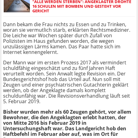
"ALLE WERDEN STERBEN": ANGEKLAGTER DROHTE
16 SCHULEN MIT BOMBEN UND GESTEHT VOR
GERICHT
Dann bekam die Frau nichts zu Essen und zu Trinken,
woran sie vermutlich starb, erklärten Rechtsmediziner.
Die Leiche war Wochen später durch Zufall von
Polizisten im Haus gefunden worden, die wegen
unzulässigen Lärms kamen. Das Paar hatte sich im
Internet kennengelernt.
Der Mann war im ersten Prozess 2017 als vermindert
schuldfähig eingeschätzt und zu fünf Jahren Haft
verurteilt worden. Sein Anwalt legte Revision ein. Der
Bundesgerichtshof hob das Urteil auf. Nun soll mit
Zeugen und einer psychiatrischen Gutachterin geklärt
werden, ob der Angeklagte damals komplett
schuldunfähig war. Die Revisionsverhandlung läuft seit
5. Februar 2019.
Bisher wurden mehr als 60 Zeugen gehört, vor allem
Bewohner, die den Angeklagten erlebt hatten, der
von Mitte 2016 bis Februar 2019 in
Untersuchungshaft war. Das Landgericht hob den
Haftbefehl im Februar aber auf, was im Ort für