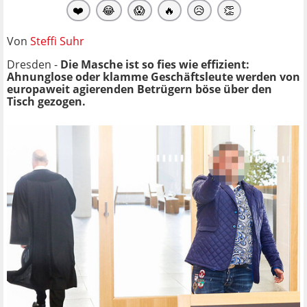
❤️
😂
😱
🔥
😥
👏
Von
Steffi Suhr
Dresden -
Die Masche ist so fies wie effizient:
Ahnunglose oder klamme Geschäftsleute werden von
europaweit agierenden Betrügern böse über den
Tisch gezogen.