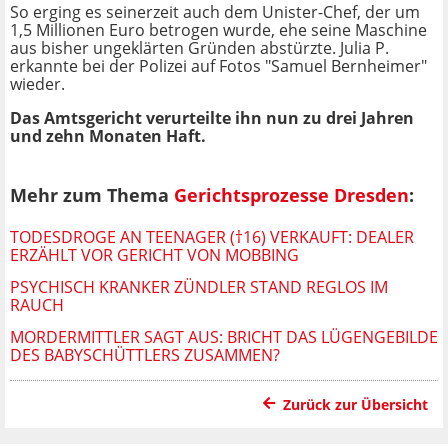
So erging es seinerzeit auch dem Unister-Chef, der um
1,5 Millionen Euro betrogen wurde, ehe seine Maschine
aus bisher ungeklärten Gründen abstürzte. Julia P.
erkannte bei der Polizei auf Fotos "Samuel Bernheimer"
wieder.
Das Amtsgericht verurteilte ihn nun zu drei Jahren
und zehn Monaten Haft.
Mehr zum Thema
Gerichtsprozesse Dresden
:
TODESDROGE AN TEENAGER (†16) VERKAUFT: DEALER
ERZÄHLT VOR GERICHT VON MOBBING
PSYCHISCH KRANKER ZÜNDLER STAND REGLOS IM
RAUCH
MORDERMITTLER SAGT AUS: BRICHT DAS LÜGENGEBILDE
DES BABYSCHÜTTLERS ZUSAMMEN?
Zurück zur Übersicht