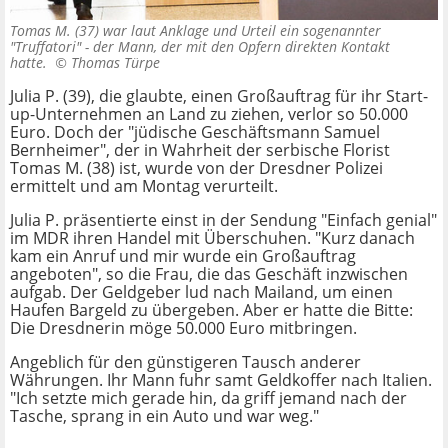
Tomas M. (37) war laut Anklage und Urteil ein sogenannter
"Truffatori" - der Mann, der mit den Opfern direkten Kontakt
hatte. ©
Thomas Türpe
Julia P. (39), die glaubte, einen Großauftrag für ihr Start-
up-Unternehmen an Land zu ziehen, verlor so 50.000
Euro. Doch der "jüdische Geschäftsmann Samuel
Bernheimer", der in Wahrheit der serbische Florist
Tomas M. (38) ist, wurde von der Dresdner Polizei
ermittelt und am Montag verurteilt.
Julia P. präsentierte einst in der Sendung "Einfach genial"
im MDR ihren Handel mit Überschuhen. "Kurz danach
kam ein Anruf und mir wurde ein Großauftrag
angeboten", so die Frau, die das Geschäft inzwischen
aufgab. Der Geldgeber lud nach Mailand, um einen
Haufen Bargeld zu übergeben. Aber er hatte die Bitte:
Die Dresdnerin möge 50.000 Euro mitbringen.
Angeblich für den günstigeren Tausch anderer
Währungen. Ihr Mann fuhr samt Geldkoffer nach Italien.
"Ich setzte mich gerade hin, da griff jemand nach der
Tasche, sprang in ein Auto und war weg."