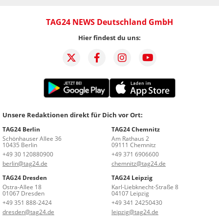
TAG24 NEWS Deutschland GmbH
Hier findest du uns:
Unsere Redaktionen direkt für Dich vor Ort:
TAG24 Berlin
TAG24 Chemnitz
Schönhauser Allee 36
Am Rathaus 2
10435 Berlin
09111 Chemnitz
+49 30 120880900
+49 371 6906600
berlin@tag24.de
chemnitz@tag24.de
TAG24 Dresden
TAG24 Leipzig
Ostra-Allee 18
Karl-Liebknecht-Straße 8
01067 Dresden
04107 Leipzig
+49 351 888-2424
+49 341 24250430
dresden@tag24.de
leipzig@tag24.de