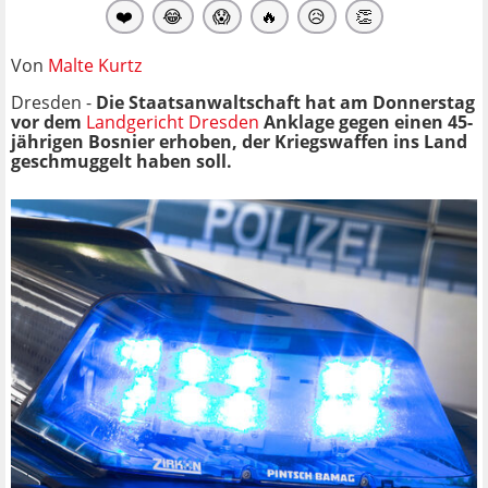
❤️
😂
😱
🔥
😥
👏
Von
Malte Kurtz
Dresden -
Die Staatsanwaltschaft hat am Donnerstag
vor dem
Landgericht Dresden
Anklage gegen einen 45-
jährigen Bosnier erhoben, der Kriegswaffen ins Land
geschmuggelt haben soll.