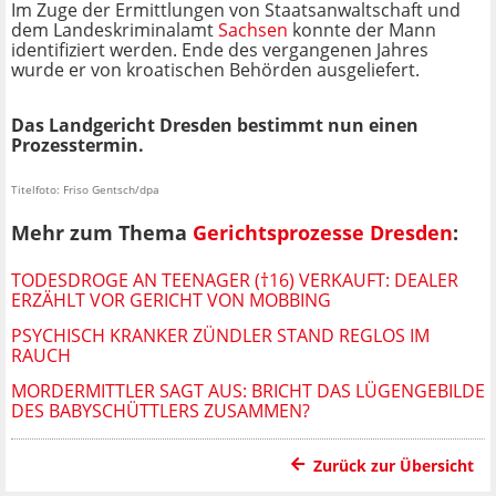
Im Zuge der Ermittlungen von Staatsanwaltschaft und
dem Landeskriminalamt
Sachsen
konnte der Mann
identifiziert werden. Ende des vergangenen Jahres
wurde er von kroatischen Behörden ausgeliefert.
Das Landgericht Dresden bestimmt nun einen
Prozesstermin.
Titelfoto: Friso Gentsch/dpa
Mehr zum Thema
Gerichtsprozesse Dresden
:
TODESDROGE AN TEENAGER (†16) VERKAUFT: DEALER
ERZÄHLT VOR GERICHT VON MOBBING
PSYCHISCH KRANKER ZÜNDLER STAND REGLOS IM
RAUCH
MORDERMITTLER SAGT AUS: BRICHT DAS LÜGENGEBILDE
DES BABYSCHÜTTLERS ZUSAMMEN?
Zurück zur Übersicht