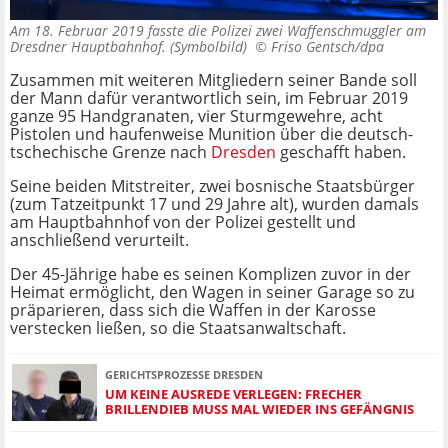
Am 18. Februar 2019 fasste die Polizei zwei Waffenschmuggler am
Dresdner Hauptbahnhof. (Symbolbild) ©
Friso Gentsch/dpa
Zusammen mit weiteren Mitgliedern seiner Bande soll
der Mann dafür verantwortlich sein, im Februar 2019
ganze 95 Handgranaten, vier Sturmgewehre, acht
Pistolen und haufenweise Munition über die deutsch-
tschechische Grenze nach
Dresden
geschafft haben.
Seine beiden Mitstreiter, zwei bosnische Staatsbürger
(zum Tatzeitpunkt 17 und 29 Jahre alt), wurden damals
am Hauptbahnhof von der Polizei gestellt und
anschließend verurteilt.
Der 45-Jährige habe es seinen Komplizen zuvor in der
Heimat ermöglicht, den Wagen in seiner Garage so zu
präparieren, dass sich die Waffen in der Karosse
verstecken ließen, so die Staatsanwaltschaft.
GERICHTSPROZESSE DRESDEN
UM KEINE AUSREDE VERLEGEN: FRECHER
BRILLENDIEB MUSS MAL WIEDER INS GEFÄNGNIS