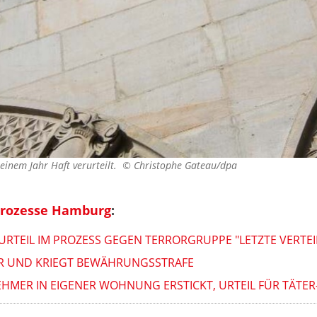
 einem Jahr Haft verurteilt. ©
Christophe Gateau/dpa
prozesse Hamburg
:
 URTEIL IM PROZESS GEGEN TERRORGRUPPE "LETZTE VERTE
R UND KRIEGT BEWÄHRUNGSSTRAFE
MER IN EIGENER WOHNUNG ERSTICKT, URTEIL FÜR TÄTER-