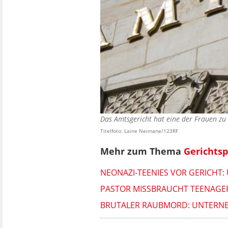
Das Amtsgericht hat eine der Frauen zu
Titelfoto: Laine Neimane/123RF
Mehr zum Thema
Gerichts
NEONAZI-TEENIES VOR GERICHT:
PASTOR MISSBRAUCHT TEENAGE
BRUTALER RAUBMORD: UNTERNEH