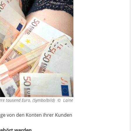
rere tausend Euro. (Symbolbild) ©
Laine
äge von den Konten ihrer Kunden
 gehört werden.