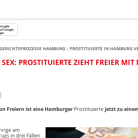
GERICHTSPROZESSE HAMBURG
PROSTITUIERTE IN HAMBURG V
 SEX: PROSTITUIERTE ZIEHT FREIER MIT
on Freiern ist eine Hamburger
Prostituierte
jetzt
zu einem
ährige am
gs in drei Fällen