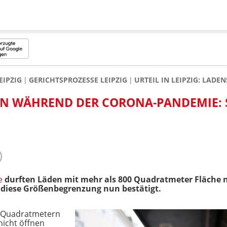
EIPZIG
GERICHTSPROZESSE LEIPZIG
URTEIL IN LEIPZIG: LA
N WÄHREND DER CORONA-PANDEMIE: SO
e
durften Läden mit mehr als 800 Quadratmeter Fläche n
diese Größenbegrenzung nun bestätigt.
0 Quadratmetern
nicht öffnen