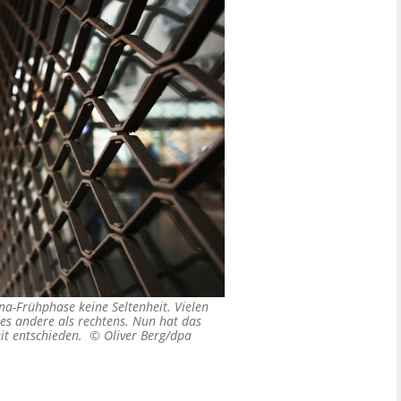
a-Frühphase keine Seltenheit. Vielen
les andere als rechtens. Nun hat das
eit entschieden. ©
Oliver Berg/dpa