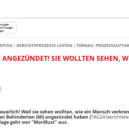
EIPZIG
GERICHTSPROZESSE LEIPZIG
TORGAU: PROZESSAUFTAK
 ANGEZÜNDET! SIE WOLLTEN SEHEN, WI
heuerlich! Weil sie sehen wollten, wie ein Mensch verbren
n Behinderten (60) angezündet haben (
TAG24 berichtete
klage geht von "Mordlust" aus.