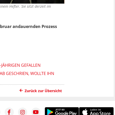
inem Hefter. Sie sitzt derzeit im
Februar andauernden Prozess
0-JÄHRIGEN GEFALLEN
AB GESCHRIEN, WOLLTE IHN
Zurück zur Übersicht