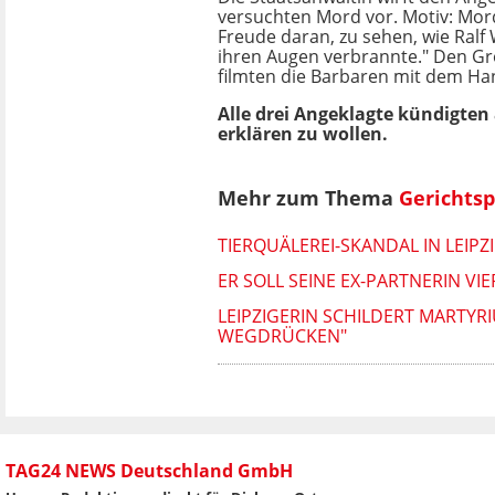
versuchten Mord vor. Motiv: Mord
Freude daran, zu sehen, wie Ralf W
ihren Augen verbrannte." Den Gro
filmten die Barbaren mit dem Han
Alle drei Angeklagte kündigten
erklären zu wollen.
Mehr zum Thema
Gerichtsp
TIERQUÄLEREI-SKANDAL IN LEIP
ER SOLL SEINE EX-PARTNERIN V
LEIPZIGERIN SCHILDERT MARTYR
WEGDRÜCKEN"
TAG24 NEWS Deutschland GmbH