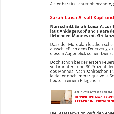
Als er bereits lichterloh brannte
Sarah-Luisa A. soll Kopf u
Nun schritt Sarah-Luisa A. zur
laut Anklage Kopf und Haare d
flehenden Mannes mit Grillanz
Dass der Mordplan letztlich scheit
ausschließlich dem Feuerzeug zu 
diesem Augenblick seinen Dienst 
Doch schon bei der ersten Feuer
verbrannten rund 30 Prozent de
des Mannes. Nach zahlreichen T
leidet er noch immer qualvolle 
heute in einem Pflegeheim.
GERICHTSPROZESSE LEIPZIG
FREISPRUCH NACH ZWEI
ATTACKE IN LEIPZIGER
Die Staatsanwältin wirft den Ang