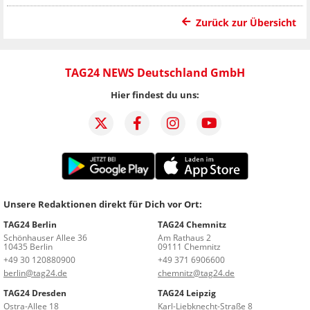
Zurück zur Übersicht
TAG24 NEWS Deutschland GmbH
Hier findest du uns:
Unsere Redaktionen direkt für Dich vor Ort:
TAG24 Berlin
TAG24 Chemnitz
Schönhauser Allee 36
Am Rathaus 2
10435 Berlin
09111 Chemnitz
+49 30 120880900
+49 371 6906600
berlin@tag24.de
chemnitz@tag24.de
TAG24 Dresden
TAG24 Leipzig
Ostra-Allee 18
Karl-Liebknecht-Straße 8