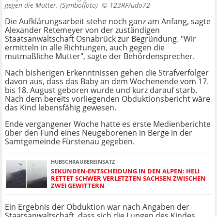
gegen die Mutter. (Symbolfoto) ©
123RF/udo72
Die Aufklärungsarbeit stehe noch ganz am Anfang, sagte
Alexander Retemeyer von der zuständigen
Staatsanwaltschaft Osnabrück zur Begründung. "Wir
ermitteln in alle Richtungen, auch gegen die
mutmaßliche Mutter", sagte der Behördensprecher.
Nach bisherigen Erkenntnissen gehen die Strafverfolger
davon aus, dass das Baby an dem Wochenende vom 17.
bis 18. August geboren wurde und kurz darauf starb.
Nach dem bereits vorliegenden Obduktionsbericht wäre
das Kind lebensfähig gewesen.
Ende vergangener Woche hatte es erste Medienberichte
über den Fund eines Neugeborenen in Berge in der
Samtgemeinde Fürstenau gegeben.
HUBSCHRAUBEREINSATZ
SEKUNDEN-ENTSCHEIDUNG IN DEN ALPEN: HELI
RETTET SCHWER VERLETZTEN SACHSEN ZWISCHEN
ZWEI GEWITTERN
Ein Ergebnis der Obduktion war nach Angaben der
Staatsanwaltschaft, dass sich die Lungen des Kindes