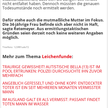
nicht entfaltet haben. Dennoch müssten die genauen
Todesumstände noch ermittelt werden.
Dafür stehe auch die mutmaßliche Mutter im Fokus.
Die 34-jährige Frau befinde sich aber nicht in Haft,
sagte Retemeyer. Aus ermittlungstaktischen
Gründen seien derzeit noch keine weiteren Angaben
möglich.
Titelfoto: 123RF/udo72
Mehr zum Thema
Leichenfunde
:
TRAURIGE GEWISSHEIT! AUTISTISCHE BELLA (†3) IST IM
POOL ERTRUNKEN: POLIZEI DURCHSUCHTE IHN ZUVOR
MEHRFACH
ANGEBLICH GEFESSELT UND OHNE KOPF: ENTDECKTER
TOTER IST EIN SEIT MEHREREN MONATEN VERMISSTER
MANN
IM AUSLAND GALT ER ALS VERMISST: PASSANT FINDET
TOTEN MANN IM WASSER