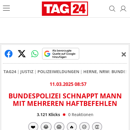
TAG24
JUSTIZ
POLIZEIMELDUNGEN
HERNE, NRW: BUNDES
11.03.2025 08:57
BUNDESPOLIZEI SCHNAPPT MANN
MIT MEHREREN HAFTBEFEHLEN
3.121
Klicks
0
Reaktionen
❤️
😂
😱
🔥
😥
👏