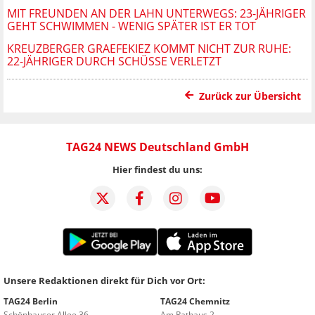
MIT FREUNDEN AN DER LAHN UNTERWEGS: 23-JÄHRIGER
GEHT SCHWIMMEN - WENIG SPÄTER IST ER TOT
KREUZBERGER GRAEFEKIEZ KOMMT NICHT ZUR RUHE:
22-JÄHRIGER DURCH SCHÜSSE VERLETZT
Zurück zur Übersicht
TAG24 NEWS Deutschland GmbH
Hier findest du uns:
Unsere Redaktionen direkt für Dich vor Ort:
TAG24 Berlin
TAG24 Chemnitz
Schönhauser Allee 36
Am Rathaus 2