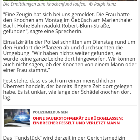
Die Ermittlungen zum Knochenfund laufen. ©
Ralph Kunz
"Eine Zeugin hat sich bei uns gemeldet. Die Frau hatte
den Knochen am Montag im Gebüsch am Marienthaler
Bach, Höhe Bahnviadukt Robert-Blum-Straße,
gefunden", sagte eine Sprecherin.
Einsatzkräfte der Polizei schnitten am Dienstag rund um
den Fundort die Pflanzen ab und durchsuchten die
Umgebung. "Wir haben nichts weiter gefunden, es
wurde keine ganze Leiche dort hingeworfen. Wir können
auch nicht sagen, ob der Knochen von einem Mann oder
einer Frau stammt."
Fest stehe, dass es sich um einen menschlichen
Überrest handelt, der bereits längere Zeit dort gelegen
habe. Es ist unklar, wie lange der Schädelknochen dort
lag.
POLIZEIMELDUNGEN
OHNE SAUERSTOFFGERÄT ZURÜCKGELASSEN:
EINBRECHER FESSELT UND VERLETZT MANN
Das "Fundstück" wird derzeit in der Gerichtsmedizin