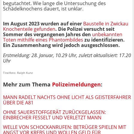
begutachtet. Wie lange die Untersuchung des
Schädelknochens dauert, ist unklar.
Im August 2023 wurden auf einer
Baustelle in Zwickau
Knochenteile gefunden
. Die Polizei versucht seit
Sommer des vergangenen Jahres den
unbekannten
Toten mithilfe eines Phantombildes
zu identifizieren.
Ein Zusammenhang wird jedoch ausgeschlossen.
Erstmeldung: 28. Januar, 10.29 Uhr, zuletzt aktualisiert: 17.20
Uhr
Titelfoto: Ralph Kunz
Mehr zum Thema
Polizeimeldungen
:
MANN RADELT NACHTS OHNE LICHT ALS GEISTERFAHRER
ÜBER DIE A81
OHNE SAUERSTOFFGERÄT ZURÜCKGELASSEN:
EINBRECHER FESSELT UND VERLETZT MANN
WELLE VON SCHOCKANRUFEN: BETRÜGER SPIELEN MIT
ANGST VOR KREBS UND WOLLEN GELD FÜR