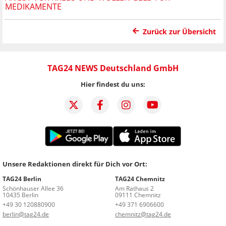
MEDIKAMENTE
Zurück zur Übersicht
TAG24 NEWS Deutschland GmbH
Hier findest du uns:
Unsere Redaktionen direkt für Dich vor Ort:
TAG24 Berlin
TAG24 Chemnitz
Schönhauser Allee 36
Am Rathaus 2
10435 Berlin
09111 Chemnitz
+49 30 120880900
+49 371 6906600
berlin@tag24.de
chemnitz@tag24.de