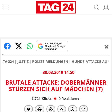
TAG24
JUSTIZ
POLIZEIMELDUNGEN
HUNDE-ATTACKE AUF K
30.03.2019 14:50
BRUTALE ATTACKE: DOBERMÄNNER
STÜRZEN SICH AUF MÄDCHEN (7)
6.721
Klicks
0
Reaktionen
❤️
😂
😱
🔥
😥
👏