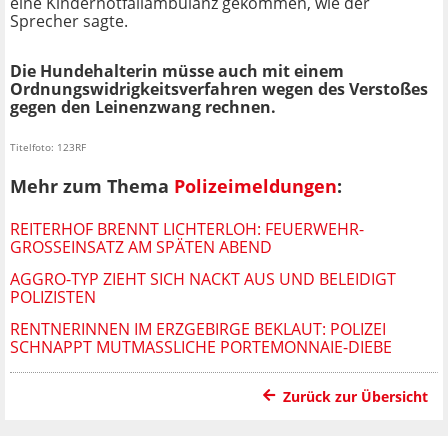
eine Kindernotfallambulanz gekommen, wie der
Sprecher sagte.
Die Hundehalterin müsse auch mit einem
Ordnungswidrigkeitsverfahren wegen des Verstoßes
gegen den Leinenzwang rechnen.
Titelfoto: 123RF
Mehr zum Thema
Polizeimeldungen
:
REITERHOF BRENNT LICHTERLOH: FEUERWEHR-
GROSSEINSATZ AM SPÄTEN ABEND
AGGRO-TYP ZIEHT SICH NACKT AUS UND BELEIDIGT
POLIZISTEN
RENTNERINNEN IM ERZGEBIRGE BEKLAUT: POLIZEI
SCHNAPPT MUTMASSLICHE PORTEMONNAIE-DIEBE
Zurück zur Übersicht