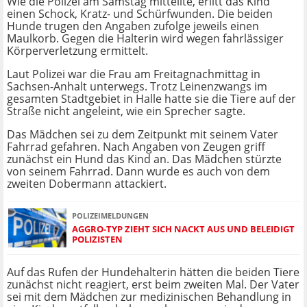
Wie die Polizei am Samstag mitteilte, erlitt das Kind
einen Schock, Kratz- und Schürfwunden. Die beiden
Hunde trugen den Angaben zufolge jeweils einen
Maulkorb. Gegen die Halterin wird wegen fahrlässiger
Körperverletzung ermittelt.
Laut Polizei war die Frau am Freitagnachmittag in
Sachsen-Anhalt unterwegs. Trotz Leinenzwangs im
gesamten Stadtgebiet in Halle hatte sie die Tiere auf der
Straße nicht angeleint, wie ein Sprecher sagte.
Das Mädchen sei zu dem Zeitpunkt mit seinem Vater
Fahrrad gefahren. Nach Angaben von Zeugen griff
zunächst ein Hund das Kind an. Das Mädchen stürzte
von seinem Fahrrad. Dann wurde es auch von dem
zweiten Dobermann attackiert.
POLIZEIMELDUNGEN
AGGRO-TYP ZIEHT SICH NACKT AUS UND BELEIDIGT
POLIZISTEN
Auf das Rufen der Hundehalterin hätten die beiden Tiere
zunächst nicht reagiert, erst beim zweiten Mal. Der Vater
sei mit dem Mädchen zur medizinischen Behandlung in