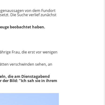
eugenaussagen von dem Fundort
etzt. Die Suche verlief zunächst
zeuge beobachtet haben.
ährige Frau, die erst vor wenigen
ätten verschwinden sehen, an
deln, die am Dienstagabend
er Bild: "Ich sah sie in ihrem