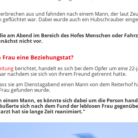
erbrechen aus und fahnden nach einem Mann, der laut Z
 geflüchtet war. Dabei wurde auch ein Hubschrauber einges
, die am Abend im Bereich des Hofes Menschen oder Fahr
nächst nicht vor.
 Frau eine Beziehungstat?
eitung
berichtet, handelt es sich bei dem Opfer um eine 22-j
r nachdem sie sich von ihrem Freund getrennt hatte.
dass sie am Dienstagabend einen Mann von dem Reiterhof h
 Frau gefunden wurde.
ch einem Mann, es könnte sich dabei um die Person han
ußerte sich nach dem Fund der leblosen Frau gegenüber d
arzt hat sie lange Zeit reanimiert."