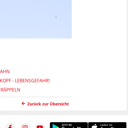
BAHN
 KOPF - LEBENSGEFAHR!
ERÄPPELN
Zurück zur Übersicht