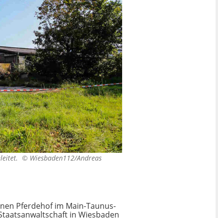
eleitet. ©
Wiesbaden112/Andreas
genen Pferdehof im Main-Taunus-
 Staatsanwaltschaft in Wiesbaden