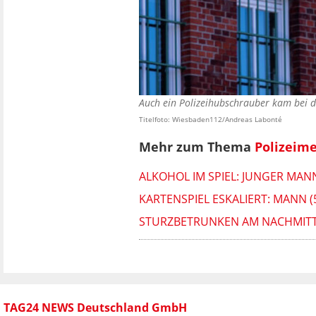
Auch ein Polizeihubschrauber kam bei 
Titelfoto: Wiesbaden112/Andreas Labonté
Mehr zum Thema
Polizeim
ALKOHOL IM SPIEL: JUNGER MAN
KARTENSPIEL ESKALIERT: MANN (
STURZBETRUNKEN AM NACHMITTA
TAG24 NEWS Deutschland GmbH