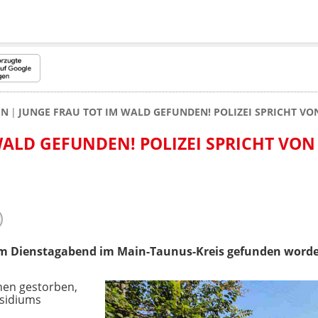
EN
JUNGE FRAU TOT IM WALD GEFUNDEN! POLIZEI SPRICHT V
WALD GEFUNDEN! POLIZEI SPRICHT VON
am Dienstagabend im Main-Taunus-Kreis gefunden word
hen gestorben,
äsidiums