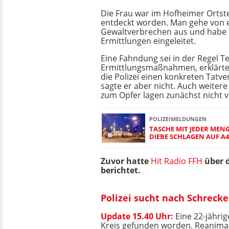
Die Frau war im Hofheimer Ortst
entdeckt worden. Man gehe von
Gewaltverbrechen aus und habe
Ermittlungen eingeleitet.
Eine Fahndung sei in der Regel Te
Ermittlungsmaßnahmen, erklärte
die Polizei einen konkreten Tatve
sagte er aber nicht. Auch weiter
zum Opfer lagen zunächst nicht v
POLIZEIMELDUNGEN
TASCHE MIT JEDER MEN
DIEBE SCHLAGEN AUF A
Zuvor hatte
Hit Radio FFH
über 
berichtet.
Polizei sucht nach Schreck
Update 15.40 Uhr:
Eine 22-jähri
Kreis gefunden worden. Reanimati