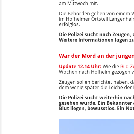
am Mittwoch mit.
Die Behörden gehen von einem V
im Hofheimer Ortsteil Langenhain
erfolglos.
Die Polizei sucht nach Zeugen
Weitere Informationen lagen zu
War der Mord an der jungen
Update 12.14 Uhr:
Wie die
Bild-Z
Wochen nach Hofheim gezogen wa
Zeugen sollen berichtet haben, 
dem wenig später die Leiche der
Die Polizei sucht weiterhin na
gesehen wurde. Ein Bekannter ä
Blut liegen, bewusstlos. Ein Not