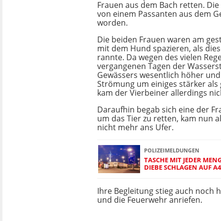
Frauen aus dem Bach retten. Die 
von einem Passanten aus dem G
worden.
Die beiden Frauen waren am ges
mit dem Hund spazieren, als dies
rannte. Da wegen des vielen Reg
vergangenen Tagen der Wassers
Gewässers wesentlich höher und
Strömung um einiges stärker als
kam der Vierbeiner allerdings ni
Daraufhin begab sich eine der Fr
um das Tier zu retten, kam nun al
nicht mehr ans Ufer.
POLIZEIMELDUNGEN
TASCHE MIT JEDER MEN
DIEBE SCHLAGEN AUF A
Ihre Begleitung stieg auch noch 
und die Feuerwehr anriefen.