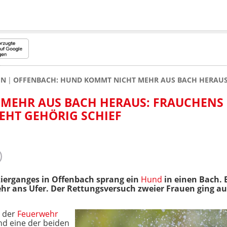
EN
OFFENBACH: HUND KOMMT NICHT MEHR AUS BACH HERAUS
MEHR AUS BACH HERAUS: FRAUCHENS
EHT GEHÖRIG SCHIEF
ierganges in Offenbach sprang ein
Hund
in einen Bach. 
hr ans Ufer. Der Rettungsversuch zweier Frauen ging au
e der
Feuerwehr
d eine der beiden