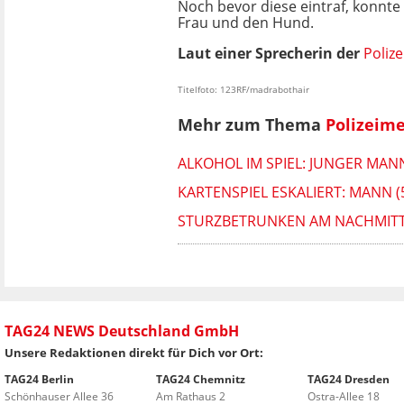
Noch bevor diese eintraf, konnte 
Frau und den Hund.
Laut einer Sprecherin der
Polize
Titelfoto: 123RF/madrabothair
Mehr zum Thema
Polizeim
ALKOHOL IM SPIEL: JUNGER MAN
KARTENSPIEL ESKALIERT: MANN (
STURZBETRUNKEN AM NACHMITTA
TAG24 NEWS Deutschland GmbH
Unsere Redaktionen direkt für Dich vor Ort:
TAG24 Berlin
TAG24 Chemnitz
TAG24 Dresden
Schönhauser Allee 36
Am Rathaus 2
Ostra-Allee 18