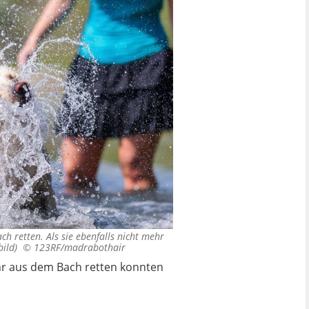
h retten. Als sie ebenfalls nicht mehr
lbild) ©
123RF/madrabothair
ehr aus dem Bach retten konnten