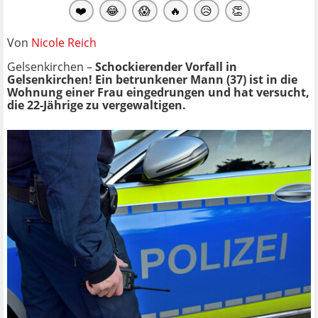
❤️
😂
😱
🔥
😥
👏
Von
Nicole Reich
Gelsenkirchen –
Schockierender Vorfall in
Gelsenkirchen! Ein betrunkener Mann (37) ist in die
Wohnung einer Frau eingedrungen und hat versucht,
die 22-Jährige zu vergewaltigen.