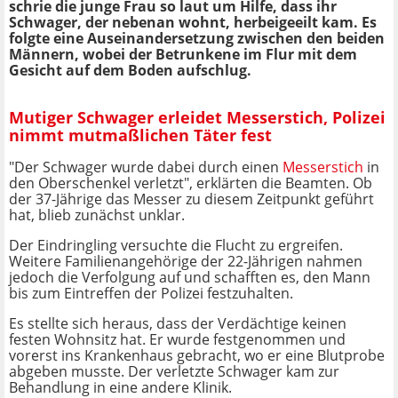
schrie die junge Frau so laut um Hilfe, dass ihr
Schwager, der nebenan wohnt, herbeigeeilt kam. Es
folgte eine Auseinandersetzung zwischen den beiden
Männern, wobei der Betrunkene im Flur mit dem
Gesicht auf dem Boden aufschlug.
Mutiger Schwager erleidet Messerstich, Polizei
nimmt mutmaßlichen Täter fest
"Der Schwager wurde dabei durch einen
Messerstich
in
den Oberschenkel verletzt", erklärten die Beamten. Ob
der 37-Jährige das Messer zu diesem Zeitpunkt geführt
hat, blieb zunächst unklar.
Der Eindringling versuchte die Flucht zu ergreifen.
Weitere Familienangehörige der 22-Jährigen nahmen
jedoch die Verfolgung auf und schafften es, den Mann
bis zum Eintreffen der Polizei festzuhalten.
Es stellte sich heraus, dass der Verdächtige keinen
festen Wohnsitz hat. Er wurde festgenommen und
vorerst ins Krankenhaus gebracht, wo er eine Blutprobe
abgeben musste. Der verletzte Schwager kam zur
Behandlung in eine andere Klinik.