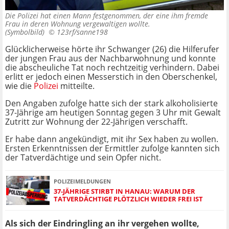
Die Polizei hat einen Mann festgenommen, der eine ihm fremde
Frau in deren Wohnung vergewaltigen wollte.
(Symbolbild) ©
123rf/sanne198
Glücklicherweise hörte ihr Schwanger (26) die Hilferufer
der jungen Frau aus der Nachbarwohnung und konnte
die abscheuliche Tat noch rechtzeitig verhindern. Dabei
erlitt er jedoch einen Messerstich in den Oberschenkel,
wie die
Polizei
mitteilte.
Den Angaben zufolge hatte sich der stark alkoholisierte
37-Jährige am heutigen Sonntag gegen 3 Uhr mit Gewalt
Zutritt zur Wohnung der 22-Jährigen verschafft.
Er habe dann angekündigt, mit ihr Sex haben zu wollen.
Ersten Erkenntnissen der Ermittler zufolge kannten sich
der Tatverdächtige und sein Opfer nicht.
POLIZEIMELDUNGEN
37-JÄHRIGE STIRBT IN HANAU: WARUM DER
TATVERDÄCHTIGE PLÖTZLICH WIEDER FREI IST
Als sich der Eindringling an ihr vergehen wollte,