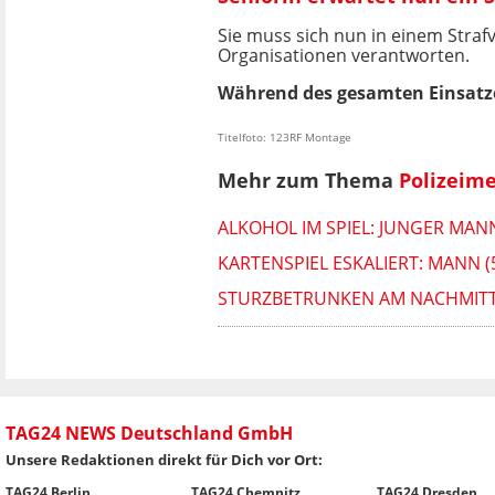
Sie muss sich nun in einem Stra
Organisationen verantworten.
Während des gesamten Einsatze
Titelfoto: 123RF Montage
Mehr zum Thema
Polizeim
ALKOHOL IM SPIEL: JUNGER MAN
KARTENSPIEL ESKALIERT: MANN (
STURZBETRUNKEN AM NACHMITTA
TAG24 NEWS Deutschland GmbH
Unsere Redaktionen direkt für Dich vor Ort:
TAG24 Berlin
TAG24 Chemnitz
TAG24 Dresden