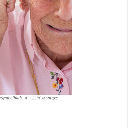
s (Symbolbild). ©
123RF Montage