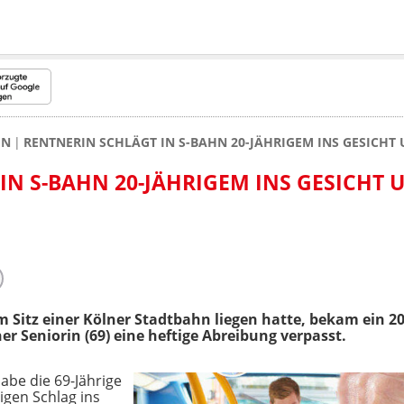
EN
RENTNERIN SCHLÄGT IN S-BAHN 20-JÄHRIGEM INS GESICHT 
IN S-BAHN 20-JÄHRIGEM INS GESICHT 
m Sitz einer Kölner Stadtbahn liegen hatte, bekam ein 2
er Seniorin (69) eine heftige Abreibung verpasst.
habe die 69-Jährige
igen Schlag ins