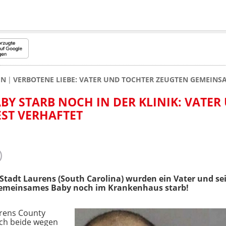
EN
VERBOTENE LIEBE: VATER UND TOCHTER ZEUGTEN GEMEINSAM
BY STARB NOCH IN DER KLINIK: VATER
ST VERHAFTET
 Stadt Laurens (South Carolina) wurden ein Vater und se
gemeinsames Baby noch im Krankenhaus starb!
urens County
uch beide wegen