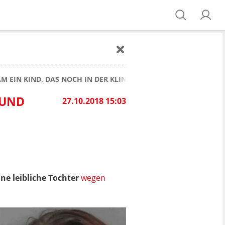
 EIN KIND, DAS NOCH IN DER KLINIK STARB
 UND
27.10.2018 15:03
ine leibliche Tochter
wegen