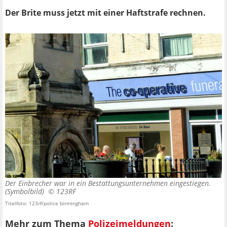
Der Brite muss jetzt mit einer Haftstrafe rechnen.
Der Einbrecher war in ein Bestattungsunternehmen eingestiegen.
(Symbolbild) ©
123RF
Titelfoto: 123rf/police birmingham
Mehr zum Thema
Polizeimeldungen
: