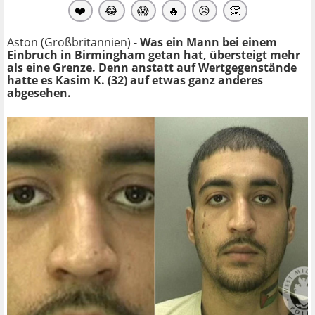
❤️
😂
😱
🔥
😥
👏
Aston (Großbritannien) -
Was ein Mann bei einem
Einbruch in Birmingham getan hat, übersteigt mehr
als eine Grenze. Denn anstatt auf Wertgegenstände
hatte es Kasim K. (32) auf etwas ganz anderes
abgesehen.