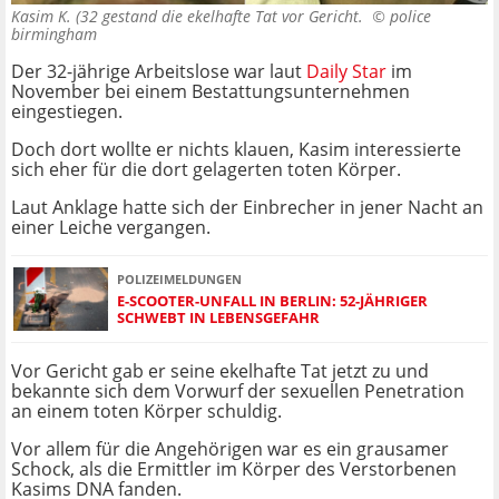
Kasim K. (32 gestand die ekelhafte Tat vor Gericht. ©
police
birmingham
Der 32-jährige Arbeitslose war laut
Daily Star
im
November bei einem Bestattungsunternehmen
eingestiegen.
Doch dort wollte er nichts klauen, Kasim interessierte
sich eher für die dort gelagerten toten Körper.
Laut Anklage hatte sich der Einbrecher in jener Nacht an
einer Leiche vergangen.
POLIZEIMELDUNGEN
E-SCOOTER-UNFALL IN BERLIN: 52-JÄHRIGER
SCHWEBT IN LEBENSGEFAHR
Vor Gericht gab er seine ekelhafte Tat jetzt zu und
bekannte sich dem Vorwurf der sexuellen Penetration
an einem toten Körper schuldig.
Vor allem für die Angehörigen war es ein grausamer
Schock, als die Ermittler im Körper des Verstorbenen
Kasims DNA fanden.