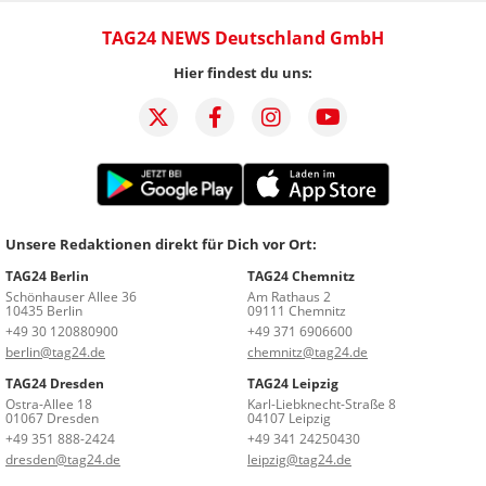
TAG24 NEWS Deutschland GmbH
Hier findest du uns:
Unsere Redaktionen direkt für Dich vor Ort:
TAG24 Berlin
TAG24 Chemnitz
Schönhauser Allee 36
Am Rathaus 2
10435 Berlin
09111 Chemnitz
+49 30 120880900
+49 371 6906600
berlin@tag24.de
chemnitz@tag24.de
TAG24 Dresden
TAG24 Leipzig
Ostra-Allee 18
Karl-Liebknecht-Straße 8
01067 Dresden
04107 Leipzig
+49 351 888-2424
+49 341 24250430
dresden@tag24.de
leipzig@tag24.de