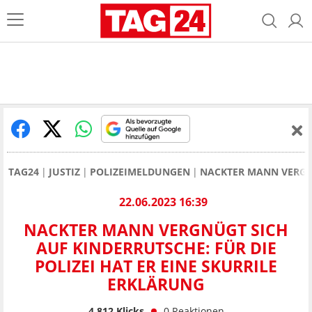
TAG24
JUSTIZ
POLIZEIMELDUNGEN
NACKTER MANN VERGNÜ
22.06.2023 16:39
NACKTER MANN VERGNÜGT SICH
AUF KINDERRUTSCHE: FÜR DIE
POLIZEI HAT ER EINE SKURRILE
ERKLÄRUNG
4.812
Klicks
0
Reaktionen