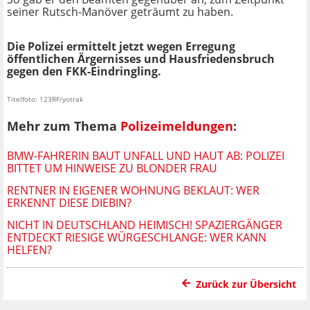
seiner Rutsch-Manöver geträumt zu haben.
Die Polizei ermittelt jetzt wegen Erregung
öffentlichen Ärgernisses und Hausfriedensbruch
gegen den FKK-Eindringling.
Titelfoto: 123RF/yotrak
Mehr zum Thema
Polizeimeldungen
:
BMW-FAHRERIN BAUT UNFALL UND HAUT AB: POLIZEI
BITTET UM HINWEISE ZU BLONDER FRAU
RENTNER IN EIGENER WOHNUNG BEKLAUT: WER
ERKENNT DIESE DIEBIN?
NICHT IN DEUTSCHLAND HEIMISCH! SPAZIERGÄNGER
ENTDECKT RIESIGE WÜRGESCHLANGE: WER KANN
HELFEN?
Zurück zur Übersicht