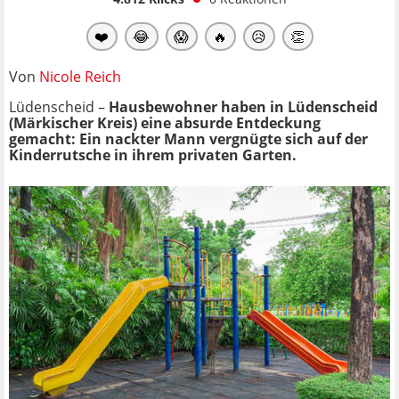
❤️
😂
😱
🔥
😥
👏
Von
Nicole Reich
Lüdenscheid –
Hausbewohner haben in Lüdenscheid
(Märkischer Kreis) eine absurde Entdeckung
gemacht: Ein nackter Mann vergnügte sich auf der
Kinderrutsche in ihrem privaten Garten.