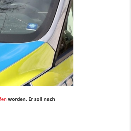
fen
worden. Er soll nach