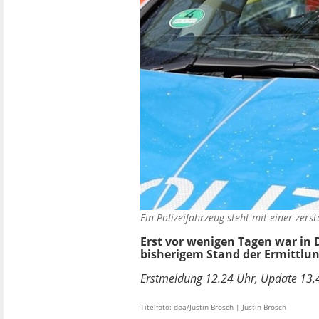
Ein Polizeifahrzeug steht mit einer ze
Erst vor wenigen Tagen war in
bisherigem Stand der Ermittlu
Erstmeldung 12.24 Uhr, Update 13.
Titelfoto: dpa/Justin Brosch | Justin Brosch