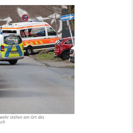
rwehr stehen am Ort des
sch