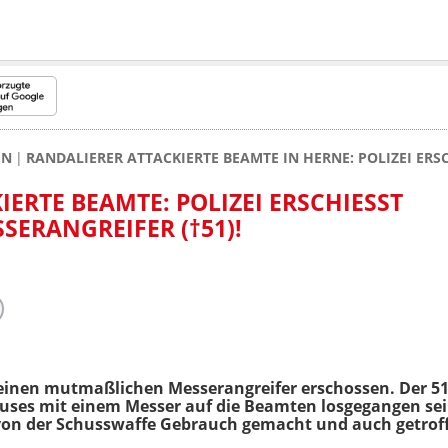
EN
RANDALIERER ATTACKIERTE BEAMTE IN HERNE: POLIZEI ERS
ERTE BEAMTE: POLIZEI ERSCHIESST M
RANGREIFER (†51)!
einen mutmaßlichen Messerangreifer erschossen. Der 51
ses mit einem Messer auf die Beamten losgegangen sein
n von der Schusswaffe Gebrauch gemacht und auch getrof