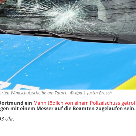
rstörten Windschutzscheibe am Tatort. ©
dpa | Justin Brosch
 Dortmund ein
Mann tödlich von einem Polizeischuss getrof
ngen mit einem Messer auf die Beamten zugelaufen sein.
43 Uhr.