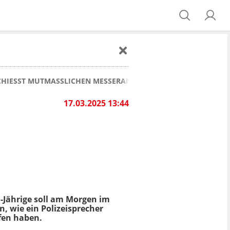
CHIESST MUTMASSLICHEN MESSERANGREIFER (†51)!
17.03.2025 13:44
-Jährige soll am Morgen im
, wie ein Polizeisprecher
fen haben.