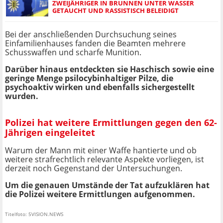
ZWEIJÄHRIGER IN BRUNNEN UNTER WASSER
GETAUCHT UND RASSISTISCH BELEIDIGT
Bei der anschließenden Durchsuchung seines
Einfamilienhauses fanden die Beamten mehrere
Schusswaffen und scharfe Munition.
Darüber hinaus entdeckten sie Haschisch sowie eine
geringe Menge psilocybinhaltiger Pilze, die
psychoaktiv wirken und ebenfalls sichergestellt
wurden.
Polizei hat weitere Ermittlungen gegen den 62-
Jährigen eingeleitet
Warum der Mann mit einer Waffe hantierte und ob
weitere strafrechtlich relevante Aspekte vorliegen, ist
derzeit noch Gegenstand der Untersuchungen.
Um die genauen Umstände der Tat aufzuklären hat
die Polizei weitere Ermittlungen aufgenommen.
Titelfoto: 5VISION.NEWS