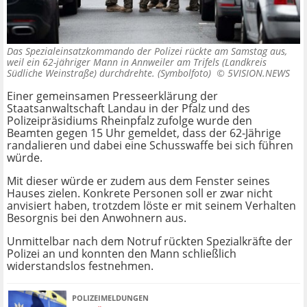
Das Spezialeinsatzkommando der Polizei rückte am Samstag aus,
weil ein 62-jähriger Mann in Annweiler am Trifels (Landkreis
Südliche Weinstraße) durchdrehte. (Symbolfoto) ©
5VISION.NEWS
Einer gemeinsamen Presseerklärung der
Staatsanwaltschaft Landau in der Pfalz und des
Polizeipräsidiums Rheinpfalz zufolge wurde den
Beamten gegen 15 Uhr gemeldet, dass der 62-Jährige
randalieren und dabei eine Schusswaffe bei sich führen
würde.
Mit dieser würde er zudem aus dem Fenster seines
Hauses zielen. Konkrete Personen soll er zwar nicht
anvisiert haben, trotzdem löste er mit seinem Verhalten
Besorgnis bei den Anwohnern aus.
Unmittelbar nach dem Notruf rückten Spezialkräfte der
Polizei an und konnten den Mann schließlich
widerstandslos festnehmen.
POLIZEIMELDUNGEN