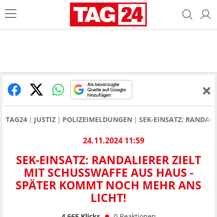
TAG24
JUSTIZ
POLIZEIMELDUNGEN
SEK-EINSATZ: RANDAL
24.11.2024 11:59
SEK-EINSATZ: RANDALIERER ZIELT
MIT SCHUSSWAFFE AUS HAUS -
SPÄTER KOMMT NOCH MEHR ANS
LICHT!
4.665
Klicks
0
Reaktionen