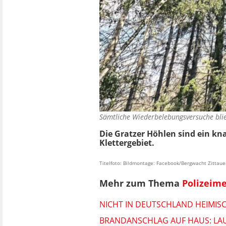
Sämtliche Wiederbelebungsversuche blieb
Die Gratzer Höhlen sind ein kn
Klettergebiet.
Titelfoto: Bildmontage: Facebook/Bergwacht Zittau
Mehr zum Thema
Polizeim
NICHT IN DEUTSCHLAND HEIMIS
BRANDANSCHLAG AUF HAUS: LAU