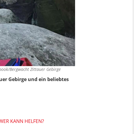
book/Bergwacht Zittauer Gebirge
er Gebirge und ein beliebtes
 WER KANN HELFEN?