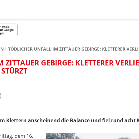
EN
TÖDLICHER UNFALL IM ZITTAUER GEBIRGE: KLETTERER VER
 ZITTAUER GEBIRGE: KLETTERER VERLI
 STÜRZT
eim Klettern anscheinend die Balance und fiel rund acht 
ttag, dem 16.