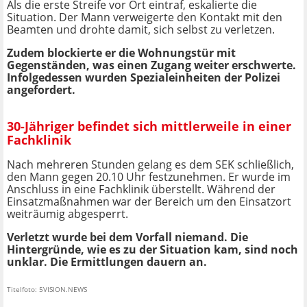
Als die erste Streife vor Ort eintraf, eskalierte die
Situation. Der Mann verweigerte den Kontakt mit den
Beamten und drohte damit, sich selbst zu verletzen.
Zudem blockierte er die Wohnungstür mit
Gegenständen, was einen Zugang weiter erschwerte.
Infolgedessen wurden Spezialeinheiten der Polizei
angefordert.
30-Jähriger befindet sich mittlerweile in einer
Fachklinik
Nach mehreren Stunden gelang es dem SEK schließlich,
den Mann gegen 20.10 Uhr festzunehmen. Er wurde im
Anschluss in eine Fachklinik überstellt. Während der
Einsatzmaßnahmen war der Bereich um den Einsatzort
weiträumig abgesperrt.
Verletzt wurde bei dem Vorfall niemand. Die
Hintergründe, wie es zu der Situation kam, sind noch
unklar. Die Ermittlungen dauern an.
Titelfoto: 5VISION.NEWS