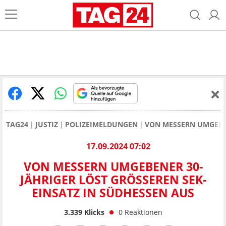
TAG24
JUSTIZ
POLIZEIMELDUNGEN
VON MESSERN UMGEBEN
17.09.2024 07:02
VON MESSERN UMGEBENER 30-
JÄHRIGER LÖST GRÖSSEREN SEK-E
INSATZ IN SÜDHESSEN AUS
3.339
Klicks
0
Reaktionen