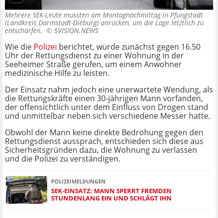
Mehrere SEK-Leute mussten am Montagnachmittag in Pfungstadt
(Landkreis Darmstadt-Dieburg) anrücken, um die Lage letztlich zu
entschärfen. ©
5VISION.NEWS
Wie die
Polizei
berichtet, wurde zunächst gegen 16.50
Uhr der Rettungsdienst zu einer Wohnung in der
Seeheimer Straße gerufen, um einem Anwohner
medizinische Hilfe zu leisten.
Der Einsatz nahm jedoch eine unerwartete Wendung, als
die Rettungskräfte einen 30-jährigen Mann vorfanden,
der offensichtlich unter dem Einfluss von Drogen stand
und unmittelbar neben sich verschiedene Messer hatte.
Obwohl der Mann keine direkte Bedrohung gegen den
Rettungsdienst aussprach, entschieden sich diese aus
Sicherheitsgründen dazu, die Wohnung zu verlassen
und die Polizei zu verständigen.
POLIZEIMELDUNGEN
SEK-EINSATZ: MANN SPERRT FREMDEN
STUNDENLANG EIN UND SCHLÄGT IHN