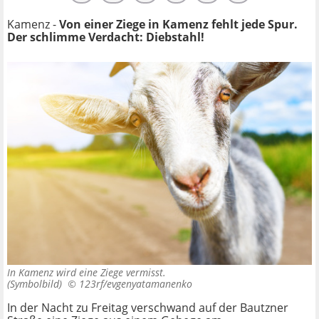
Kamenz -
Von einer Ziege in Kamenz fehlt jede Spur.
Der schlimme Verdacht: Diebstahl!
In Kamenz wird eine Ziege vermisst.
(Symbolbild) ©
123rf/evgenyatamanenko
In der Nacht zu Freitag verschwand auf der Bautzner