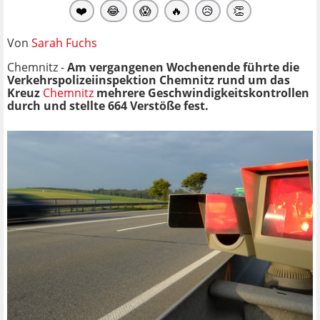
❤️
😂
😱
🔥
😥
👏
Von
Sarah Fuchs
Chemnitz -
Am vergangenen Wochenende führte die
Verkehrspolizeiinspektion Chemnitz rund um das
Kreuz
Chemnitz
mehrere Geschwindigkeitskontrollen
durch und stellte 664 Verstöße fest.