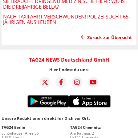
SIE BRAUCHT DRINGEND MEDIZINISCHE HILFE: WO IST
DIE DREIJÄHRIGE BELLA?
NACH TAXIFAHRT VERSCHWUNDEN! POLIZEI SUCHT 65-
JÄHRIGEN AUS LEUBEN
Zurück zur Übersicht
TAG24 NEWS Deutschland GmbH
Hier findest du uns:
Unsere Redaktionen direkt für Dich vor Ort:
TAG24 Berlin
TAG24 Chemnitz
Schönhauser Allee 36
Am Rathaus 2
10435 Berlin
09111 Chemnitz