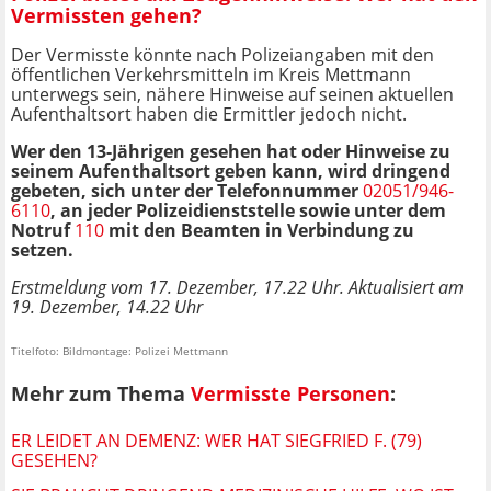
Vermissten gehen?
Der Vermisste könnte nach Polizeiangaben mit den
öffentlichen Verkehrsmitteln im Kreis Mettmann
unterwegs sein, nähere Hinweise auf seinen aktuellen
Aufenthaltsort haben die Ermittler jedoch nicht.
Wer den 13-Jährigen gesehen hat oder Hinweise zu
seinem Aufenthaltsort geben kann, wird dringend
gebeten, sich unter der Telefonnummer
02051/946-
6110
, an jeder Polizeidienststelle sowie unter dem
Notruf
110
mit den Beamten in Verbindung zu
setzen.
Erstmeldung vom 17. Dezember, 17.22 Uhr. Aktualisiert am
19. Dezember, 14.22 Uhr
Titelfoto: Bildmontage: Polizei Mettmann
Mehr zum Thema
Vermisste Personen
:
ER LEIDET AN DEMENZ: WER HAT SIEGFRIED F. (79)
GESEHEN?