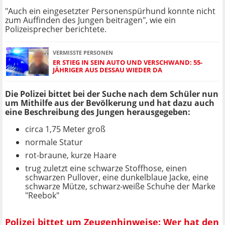
"Auch ein eingesetzter Personenspürhund konnte nicht
zum Auffinden des Jungen beitragen", wie ein
Polizeisprecher berichtete.
VERMISSTE PERSONEN
ER STIEG IN SEIN AUTO UND VERSCHWAND: 55-
JÄHRIGER AUS DESSAU WIEDER DA
Die Polizei bittet bei der Suche nach dem Schüler nun
um Mithilfe aus der Bevölkerung und hat dazu auch
eine Beschreibung des Jungen herausgegeben:
circa 1,75 Meter groß
normale Statur
rot-braune, kurze Haare
trug zuletzt eine schwarze Stoffhose, einen
schwarzen Pullover, eine dunkelblaue Jacke, eine
schwarze Mütze, schwarz-weiße Schuhe der Marke
"Reebok"
Polizei bittet um Zeugenhinweise: Wer hat den