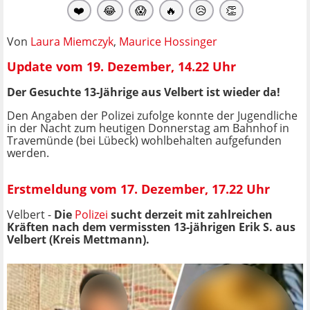
❤️
😂
😱
🔥
😥
👏
Von
Laura Miemczyk
,
Maurice Hossinger
Update vom 19. Dezember, 14.22 Uhr
Der Gesuchte 13-Jährige aus Velbert ist wieder da!
Den Angaben der Polizei zufolge konnte der Jugendliche
in der Nacht zum heutigen Donnerstag am Bahnhof in
Travemünde (bei Lübeck) wohlbehalten aufgefunden
werden.
Erstmeldung vom 17. Dezember, 17.22 Uhr
Velbert -
Die
Polizei
sucht derzeit mit zahlreichen
Kräften nach dem vermissten 13-jährigen Erik S. aus
Velbert (Kreis Mettmann).