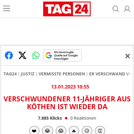
TAG24
JUSTIZ
VERMISSTE PERSONEN
ER VERSCHWAND VOR
13.01.2023 10:55
VERSCHWUNDENER 11-JÄHRIGER AUS
KÖTHEN IST WIEDER DA
7.885
Klicks
0
Reaktionen
❤️
😂
😱
🔥
😥
👏