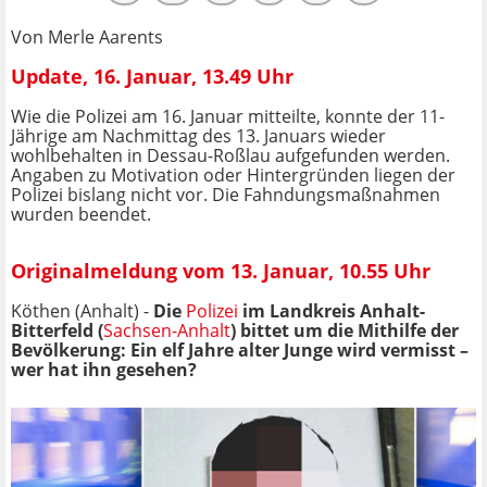
Von Merle Aarents
Update, 16. Januar, 13.49 Uhr
Wie die Polizei am 16. Januar mitteilte, konnte der 11-
Jährige am Nachmittag des 13. Januars wieder
wohlbehalten in Dessau-Roßlau aufgefunden werden.
Angaben zu Motivation oder Hintergründen liegen der
Polizei bislang nicht vor. Die Fahndungsmaßnahmen
wurden beendet.
Originalmeldung vom 13. Januar, 10.55 Uhr
Köthen (Anhalt) -
Die
Polizei
im Landkreis Anhalt-
Bitterfeld (
Sachsen-Anhalt
) bittet um die Mithilfe der
Bevölkerung: Ein elf Jahre alter Junge wird vermisst –
wer hat ihn gesehen?