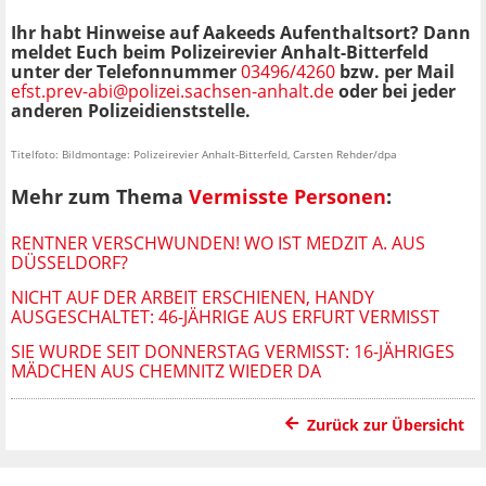
Ihr habt Hinweise auf Aakeeds Aufenthaltsort? Dann
meldet Euch beim Polizeirevier Anhalt-Bitterfeld
unter der Telefonnummer
03496/4260
bzw. per Mail
efst.prev-abi@polizei.sachsen-anhalt.de
oder bei jeder
anderen Polizeidienststelle.
Titelfoto: Bildmontage: Polizeirevier Anhalt-Bitterfeld, Carsten Rehder/dpa
Mehr zum Thema
Vermisste Personen
:
RENTNER VERSCHWUNDEN! WO IST MEDZIT A. AUS
DÜSSELDORF?
NICHT AUF DER ARBEIT ERSCHIENEN, HANDY
AUSGESCHALTET: 46-JÄHRIGE AUS ERFURT VERMISST
SIE WURDE SEIT DONNERSTAG VERMISST: 16-JÄHRIGES
MÄDCHEN AUS CHEMNITZ WIEDER DA
Zurück zur Übersicht