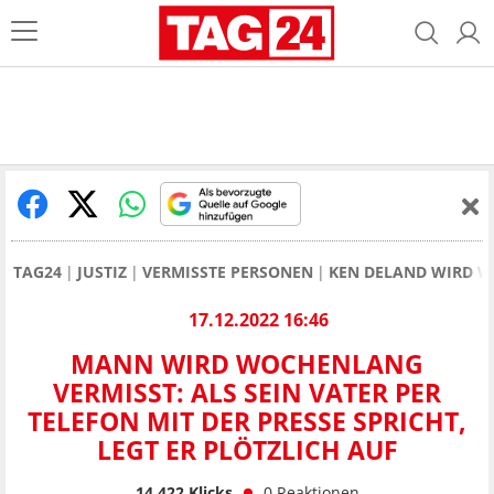
TAG24
JUSTIZ
VERMISSTE PERSONEN
KEN DELAND WIRD WO
17.12.2022 16:46
MANN WIRD WOCHENLANG
VERMISST: ALS SEIN VATER PER
TELEFON MIT DER PRESSE SPRICHT,
LEGT ER PLÖTZLICH AUF
14.422
Klicks
0
Reaktionen