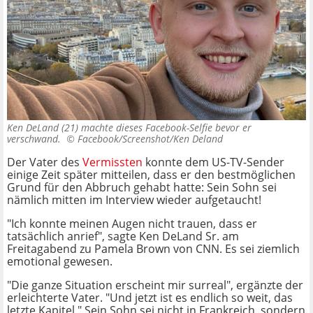
Ken DeLand (21) machte dieses Facebook-Selfie bevor er
verschwand. ©
Facebook/Screenshot/Ken Deland
Der Vater des
Vermissten
konnte dem US-TV-Sender
einige Zeit später mitteilen, dass er den bestmöglichen
Grund für den Abbruch gehabt hatte: Sein Sohn sei
nämlich mitten im Interview wieder aufgetaucht!
"Ich konnte meinen Augen nicht trauen, dass er
tatsächlich anrief", sagte Ken DeLand Sr. am
Freitagabend zu Pamela Brown von CNN. Es sei ziemlich
emotional gewesen.
"Die ganze Situation erscheint mir surreal", ergänzte der
erleichterte Vater. "Und jetzt ist es endlich so weit, das
letzte Kapitel." Sein Sohn sei nicht in Frankreich, sondern