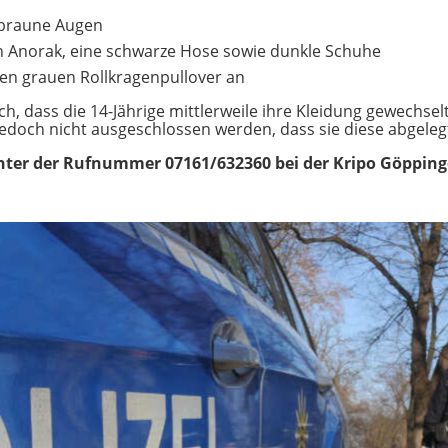
 braune Augen
en Anorak, eine schwarze Hose sowie dunkle Schuhe
inen grauen Rollkragenpullover an
h, dass die 14-Jährige mittlerweile ihre Kleidung gewechselt 
 jedoch nicht ausgeschlossen werden, dass sie diese abgeleg
nter der Rufnummer 07161/632360 bei der Kripo Göppinge