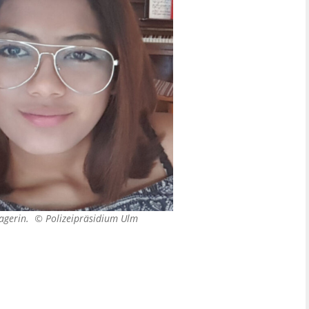
enagerin. ©
Polizeipräsidium Ulm