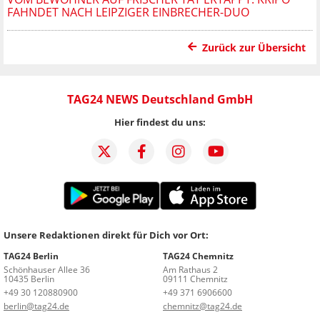
FAHNDET NACH LEIPZIGER EINBRECHER-DUO
Zurück zur Übersicht
TAG24 NEWS Deutschland GmbH
Hier findest du uns:
Unsere Redaktionen direkt für Dich vor Ort:
TAG24 Berlin
TAG24 Chemnitz
Schönhauser Allee 36
Am Rathaus 2
10435 Berlin
09111 Chemnitz
+49 30 120880900
+49 371 6906600
berlin@tag24.de
chemnitz@tag24.de