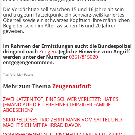
Die Verdächtige soll zwischen 15 und 16 Jahre alt sein
und trug zum Tatzeitpunkt ein schwarz-weiß kariertes
Oberteil sowie ein schwarzes Kopftuch. Ihre männlichen
Begleiter seien im Alter zwischen 16 und 20 Jahren
gewesen.
Im Rahmen der Ermittlungen sucht die Bundespolizei
dringend nach
Zeugen
. Jegliche Hinweise zum Angriff
werden unter der Nummer
0351/815020
entgegengenommen.
Titelfoto: Max Patzig
Mehr zum Thema
Zeugenaufruf
:
ZWEI KATZEN TOT, EINE SCHWER VERLETZT: HAT ES
JEMAND AUF DIE TIERE EINER LEIPZIGER FAMILIE
ABGESEHEN?
SKRUPELLOSES TRIO ZERRT MANN VOM SATTEL UND
MACHT SICH MIT FAHRRAD DAVON
VOM BEWOHNER AUF FRISCHER TAT ERTAPPT: KRIPO