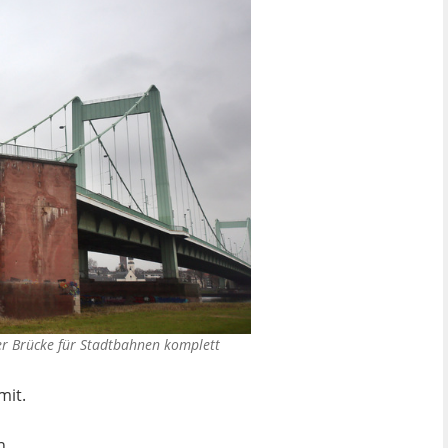
er Brücke für Stadtbahnen komplett
mit.
n.