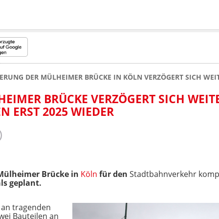
ERUNG DER MÜLHEIMER BRÜCKE IN KÖLN VERZÖGERT SICH WEIT
EIMER BRÜCKE VERZÖGERT SICH WEITE
 ERST 2025 WIEDER
e Mülheimer Brücke in
Köln
für den
Stadtbahnverkehr kompl
ls geplant.
 an tragenden
wei Bauteilen an