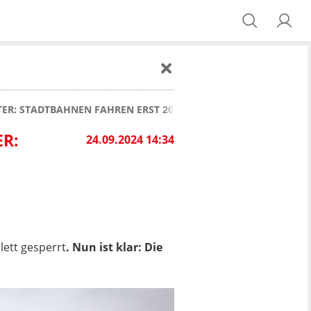
ER: STADTBAHNEN FAHREN ERST 2025 WIEDER
R:
24.09.2024 14:34
ett gesperrt
. Nun ist klar: Die