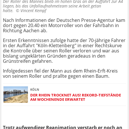
Der Roller des Mannes blieb im hohen Gras an der Auffahrt zur A4
liegen, bis das Unfallaufnahmeteam seine Arbeit getan
hatte. ©
Vincent Kempf
Nach Informationen der Deutschen Presse-Agentur kam
dort gegen 20.40 ein Motorroller von der Fahrbahn in
Richtung Aachen ab.
Ersten Erkenntnissen zufolge hatte der 70-jährige Fahrer
in der Auffahrt "Köln-Klettenberg" in einer Rechtskurve
die Kontrolle über seinen Roller verloren und war aus
bislang ungeklärten Gründen geradeaus in den
Grünstreifen gefahren.
Infolgedessen fiel der Mann aus dem Rhein-Erft-Kreis
von seinem Roller und prallte gegen einen Baum.
KÖLN
DER RHEIN TROCKNET AUS! REKORD-TIEFSTÄNDE
AM WOCHENENDE ERWARTET
Trotz aufwendiger Reanimation verstarb er noch an