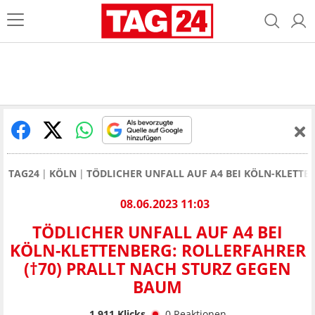
TAG24
KÖLN
TÖDLICHER UNFALL AUF A4 BEI KÖLN-KLETTE
08.06.2023 11:03
TÖDLICHER UNFALL AUF A4 BEI
KÖLN-KLETTENBERG: ROLLERFAHRER
(†70) PRALLT NACH STURZ GEGEN
BAUM
1.911
Klicks
0
Reaktionen