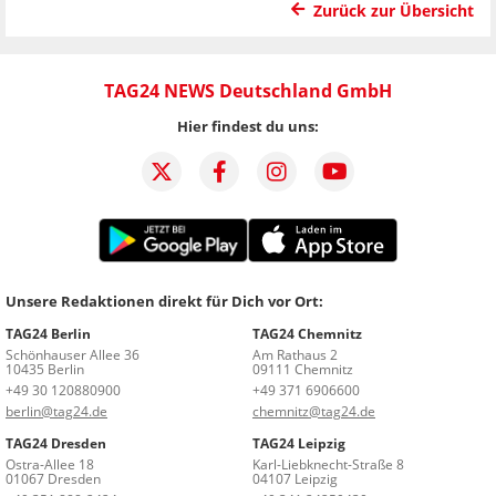
Zurück zur Übersicht
TAG24 NEWS Deutschland GmbH
Hier findest du uns:
Unsere Redaktionen direkt für Dich vor Ort:
TAG24 Berlin
TAG24 Chemnitz
Schönhauser Allee 36
Am Rathaus 2
10435 Berlin
09111 Chemnitz
+49 30 120880900
+49 371 6906600
berlin@tag24.de
chemnitz@tag24.de
TAG24 Dresden
TAG24 Leipzig
Ostra-Allee 18
Karl-Liebknecht-Straße 8
01067 Dresden
04107 Leipzig