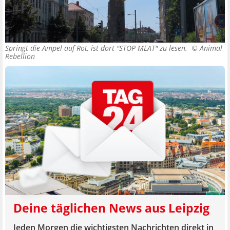
Springt die Ampel auf Rot, ist dort "STOP MEAT" zu lesen. ©
Animal
Rebellion
Deine täglichen News aus Leipzig
Jeden Morgen die wichtigsten Nachrichten direkt in