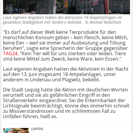
Laut eigenen Angaben haben die Aktivisten 18 Ampelanlagen im
gesamten Stadtgebiet mit Stickern beklebt. ©
Animal Rebellion
"Es darf auf dieser Welt keine Tierprodukte für den
menschlichen Konsum geben – kein Fleisch, keine Milch,
keine Eier – weil sie immer auf Ausbeutung und Tötung
beruhen", sagte eine Sprecherin der Gruppe gegenüber
TAG24.
"Kein Tier will für uns sterben oder leiden. Tiere
sind keine Mittel zum Zweck, keine Ware, kein Essen."
Laut eigenen Angaben hatten die Aktivisten in der Nacht
auf den 13. Juni insgesamt 18 Ampelanlagen, unter
anderem in Lindenau und Plagwitz, beklebt.
Die Stadt Leipzig hatte die Aktion mit deutlichen Worten
verurteilt und sie als gefährlichen Eingriff in den
Straßenverkehr eingeordnet. Sei die Erkennbarkeit der
Lichtsignale beeinträchtigt, könne dies immerhin schnell
zu Missverständnissen und im schlimmsten Fall zu
Unfällen führen, hieß es.
LEIPZIG