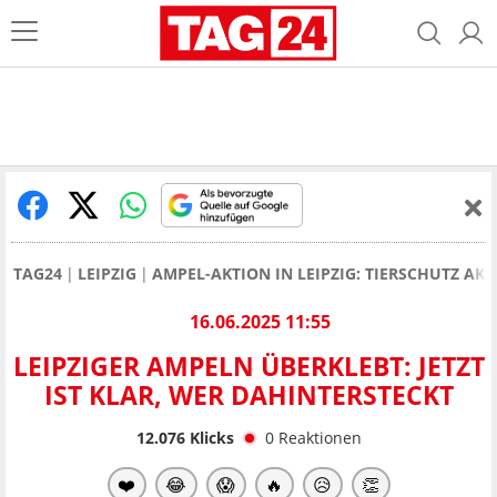
TAG24
LEIPZIG
AMPEL-AKTION IN LEIPZIG: TIERSCHUTZ AKT
16.06.2025 11:55
LEIPZIGER AMPELN ÜBERKLEBT: JETZT
IST KLAR, WER DAHINTERSTECKT
12.076
Klicks
0
Reaktionen
❤️
😂
😱
🔥
😥
👏