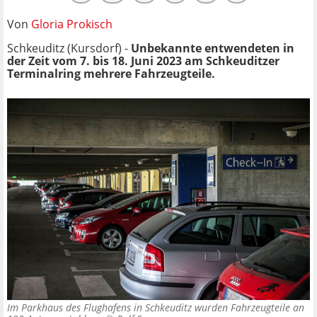
Von
Gloria Prokisch
Schkeuditz (Kursdorf) -
Unbekannte entwendeten in
der Zeit vom 7. bis 18. Juni 2023 am Schkeuditzer
Terminalring mehrere Fahrzeugteile.
Im Parkhaus des Flughafens in Schkeuditz wurden Fahrzeugteile an