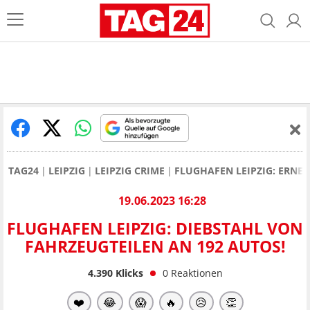
TAG24
LEIPZIG
LEIPZIG CRIME
FLUGHAFEN LEIPZIG: ERNE
19.06.2023 16:28
FLUGHAFEN LEIPZIG: DIEBSTAHL VON
FAHRZEUGTEILEN AN 192 AUTOS!
4.390
Klicks
0
Reaktionen
❤️
😂
😱
🔥
😥
👏