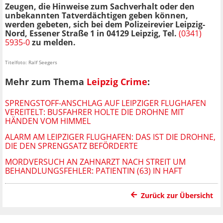
Zeugen, die Hinweise zum Sachverhalt oder den
unbekannten Tatverdächtigen geben können,
werden gebeten, sich bei dem Polizeirevier Leipzig-
Nord, Essener Straße 1 in 04129 Leipzig, Tel.
(0341)
5935-0
zu melden.
Titelfoto: Ralf Seegers
Mehr zum Thema
Leipzig Crime
:
SPRENGSTOFF-ANSCHLAG AUF LEIPZIGER FLUGHAFEN
VEREITELT: BUSFAHRER HOLTE DIE DROHNE MIT
HÄNDEN VOM HIMMEL
ALARM AM LEIPZIGER FLUGHAFEN: DAS IST DIE DROHNE,
DIE DEN SPRENGSATZ BEFÖRDERTE
MORDVERSUCH AN ZAHNARZT NACH STREIT UM
BEHANDLUNGSFEHLER: PATIENTIN (63) IN HAFT
Zurück zur Übersicht