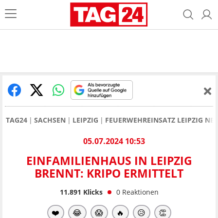
TAG24
SACHSEN
LEIPZIG
FEUERWEHREINSATZ LEIPZIG NE
05.07.2024 10:53
EINFAMILIENHAUS IN LEIPZIG
BRENNT: KRIPO ERMITTELT
11.891
Klicks
0
Reaktionen
❤️
😂
😱
🔥
😥
👏