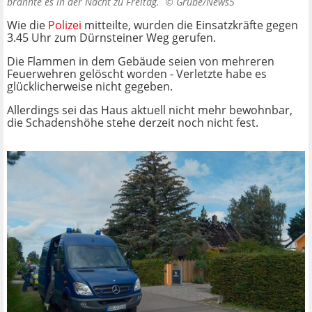
brannte es in der Nacht zu Freitag. ©
Grube/News5
Wie die
Polizei
mitteilte, wurden die Einsatzkräfte gegen
3.45 Uhr zum Dürnsteiner Weg gerufen.
Die Flammen in dem Gebäude seien von mehreren
Feuerwehren gelöscht worden - Verletzte habe es
glücklicherweise nicht gegeben.
Allerdings sei das Haus aktuell nicht mehr bewohnbar,
die Schadenshöhe stehe derzeit noch nicht fest.