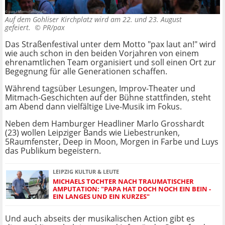
Auf dem Gohliser Kirchplatz wird am 22. und 23. August
gefeiert. ©
PR/pax
Das Straßenfestival unter dem Motto "pax laut an!" wird
wie auch schon in den beiden Vorjahren von einem
ehrenamtlichen Team organisiert und soll einen Ort zur
Begegnung für alle Generationen schaffen.
Während tagsüber Lesungen, Improv-Theater und
Mitmach-Geschichten auf der Bühne stattfinden, steht
am Abend dann vielfältige Live-Musik im Fokus.
Neben dem Hamburger Headliner Marlo Grosshardt
(23) wollen Leipziger Bands wie Liebestrunken,
5Raumfenster, Deep in Moon, Morgen in Farbe und Luys
das Publikum begeistern.
LEIPZIG KULTUR & LEUTE
MICHAELS TOCHTER NACH TRAUMATISCHER
AMPUTATION: "PAPA HAT DOCH NOCH EIN BEIN -
EIN LANGES UND EIN KURZES"
Und auch abseits der musikalischen Action gibt es