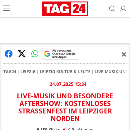
TAG24
LEIPZIG
LEIPZIG KULTUR & LEUTE
LIVE-MUSIK UND
24.07.2025 15:34
LIVE-MUSIK UND BESONDERE
AFTERSHOW: KOSTENLOSES
STRASSENFEST IM LEIPZIGER N
ORDEN
9.150
Klicks
0
Reaktionen