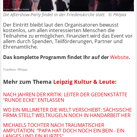
Die Aftershow-Party findet in der Friedenskirche statt. ©
PR/pax
Der Eintritt bleibt laut den Organisatoren bewusst
kostenlos, um allen interessierten Menschen die
Teilnahme zu ermöglichen. Finanziert wird das Event vor
allem durch Spenden, Teilförderungen, Partner und
Ehrenamtliche.
Das komplette Programm findet Ihr auf der
Website
.
Titelfoto: PR/pax
Mehr zum Thema
Leipzig Kultur & Leute
:
NACH JAHREN DER KRITIK: LEITER DER GEDENKSTÄTTE
"RUNDE ECKE" ENTLASSEN
WO EIN MILLIMETER DIE WELT VERSCHIEBT: SÄCHSISCHE
FIRMA STELLT WELTKUGELN NOCH IN HANDARBEIT HER
MICHAELS TOCHTER NACH TRAUMATISCHER
AMPUTATION: "PAPA HAT DOCH NOCH EIN BEIN - EIN
LANGES UND EIN KURZES"