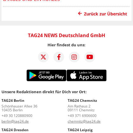
Zurück zur Übersicht
TAG24 NEWS Deutschland GmbH
Hier findest du uns:
Unsere Redaktionen direkt für Dich vor Ort:
TAG24 Berlin
TAG24 Chemnitz
Schönhauser Allee 36
Am Rathaus 2
10435 Berlin
09111 Chemnitz
+49 30 120880900
+49 371 6906600
berlin@tag24.de
chemnitz@tag24.de
TAG24 Dresden
TAG24 Leipzig