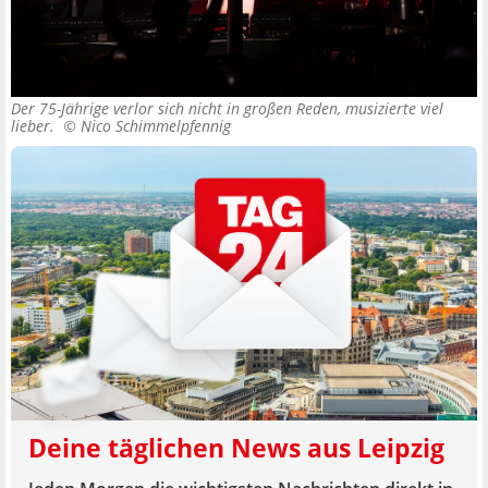
Der 75-Jährige verlor sich nicht in großen Reden, musizierte viel
lieber. ©
Nico Schimmelpfennig
Deine täglichen News aus Leipzig