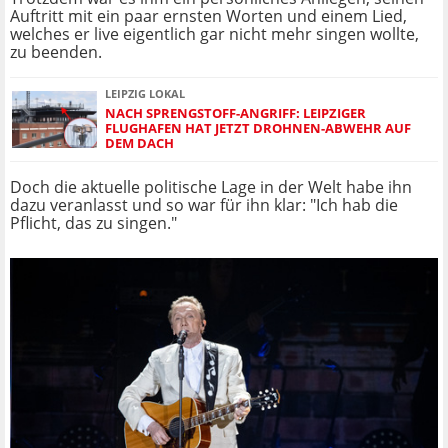
Auftritt mit ein paar ernsten Worten und einem Lied,
welches er live eigentlich gar nicht mehr singen wollte,
zu beenden.
LEIPZIG LOKAL
NACH SPRENGSTOFF-ANGRIFF: LEIPZIGER
FLUGHAFEN HAT JETZT DROHNEN-ABWEHR AUF
DEM DACH
Doch die aktuelle politische Lage in der Welt habe ihn
dazu veranlasst und so war für ihn klar: "Ich hab die
Pflicht, das zu singen."