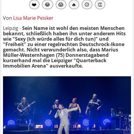
❤️
😂
😱
🔥
😥
👏
Von
Lisa Marie Peisker
Leipzig -
Sein Name ist wohl den meisten Menschen
bekannt, schließlich haben ihn unter anderem Hits
wie "Sexy (Ich würde alles für dich tun)" und
"Freiheit" zu einer regelrechten Deutschrock-Ikone
gemacht. Nicht verwunderlich also, dass
Marius
Müller-Westernhagen (75) Donnerstagabend
kurzerhand mal die Leipziger
"Quarterback
Immobilien Arena" ausverkaufte.