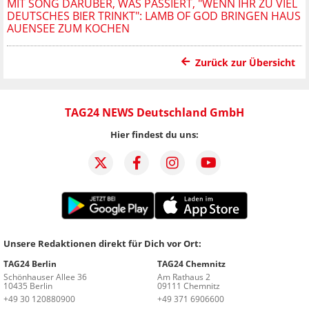
MIT SONG DARÜBER, WAS PASSIERT, "WENN IHR ZU VIEL
DEUTSCHES BIER TRINKT": LAMB OF GOD BRINGEN HAUS
AUENSEE ZUM KOCHEN
Zurück zur Übersicht
TAG24 NEWS Deutschland GmbH
Hier findest du uns:
Unsere Redaktionen direkt für Dich vor Ort:
TAG24 Berlin
TAG24 Chemnitz
Schönhauser Allee 36
Am Rathaus 2
10435 Berlin
09111 Chemnitz
+49 30 120880900
+49 371 6906600