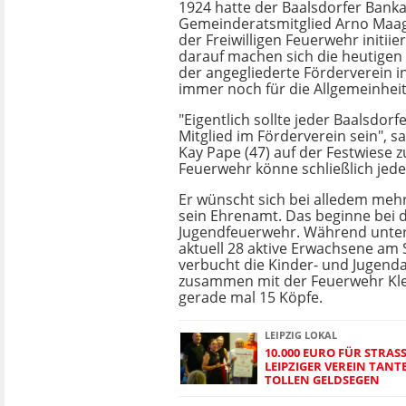
1924 hatte der Baalsdorfer Banka
Gemeinderatsmitglied Arno Maa
der Freiwilligen Feuerwehr initiie
darauf machen sich die heutigen
der angegliederte Förderverein i
immer noch für die Allgemeinheit
"Eigentlich sollte jeder Baalsdor
Mitglied im Förderverein sein", s
Kay Pape (47) auf der Festwiese 
Feuerwehr könne schließlich jede
Er wünscht sich bei alledem meh
sein Ehrenamt. Das beginne bei 
Jugendfeuerwehr. Während unter
aktuell 28 aktive Erwachsene am S
verbucht die Kinder- und Jugend
zusammen mit der Feuerwehr Kle
gerade mal 15 Köpfe.
LEIPZIG LOKAL
10.000 EURO FÜR STRASS
EIPZIGER VEREIN TANTE 
OLLEN GELDSEGEN