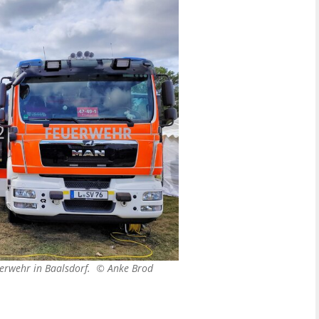
euerwehr in Baalsdorf. ©
Anke Brod