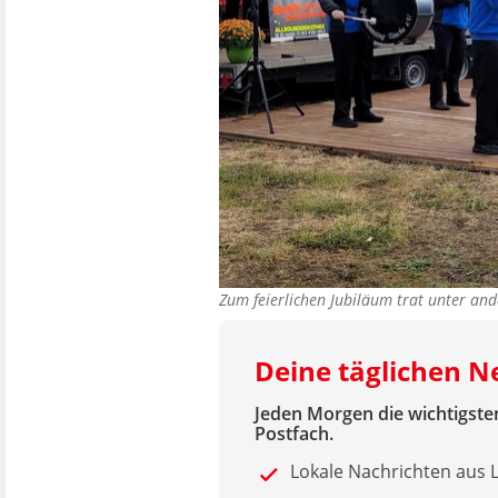
Zum feierlichen Jubiläum trat unter a
Deine täglichen N
Jeden Morgen die wichtigsten
Postfach.
Lokale Nachrichten aus