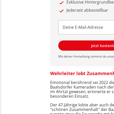
Exklusive Hintergrundbe
Jederzeit abbestellbar
Jetzt kosten
Mit deiner Anmeldung stimmst du uns
Wehrleiter lobt Zusammenh
Emotional berührend sei 2022 die
Baalsdorfer Kameraden nach der
im Ahrtal gewesen, erinnerte er s
besonderen Einsatz.
Der 47-Jährige lobte aber auch 
"schönen Zusammenhalt" der Baa