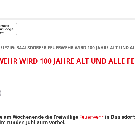
LEIPZIG: BAALSDORFER FEUERWEHR WIRD 100 JAHRE ALT UND AL
EHR WIRD 100 JAHRE ALT UND ALLE F
e am Wochenende die Freiwillige
Feuerwehr
in Baalsdorf
eim runden Jubiläum vorbei.