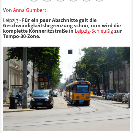
Von
Anna Gumbert
Leipzig -
Für ein paar Abschnitte galt die
Geschwindigkeitsbegrenzung schon, nun wird die
komplette Könneritzstraße in
Leipzig-Schleußig
zur
Tempo-30-Zone.