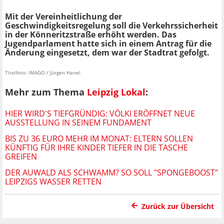
Mit der Vereinheitlichung der
Geschwindigkeitsregelung soll die Verkehrssicherheit
in der Könneritzstraße erhöht werden. Das
Jugendparlament hatte sich in einem Antrag für die
Änderung eingesetzt, dem war der Stadtrat gefolgt.
Titelfoto: IMAGO / Jürgen Hanel
Mehr zum Thema
Leipzig Lokal
:
HIER WIRD'S TIEFGRÜNDIG: VÖLKI ERÖFFNET NEUE
AUSSTELLUNG IN SEINEM FUNDAMENT
BIS ZU 36 EURO MEHR IM MONAT: ELTERN SOLLEN
KÜNFTIG FÜR IHRE KINDER TIEFER IN DIE TASCHE
GREIFEN
DER AUWALD ALS SCHWAMM? SO SOLL "SPONGEBOOST"
LEIPZIGS WASSER RETTEN
Zurück zur Übersicht