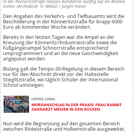
In der Könneritzstraße müssen Autofahrer künftig auf die Bremse
treten. (Archivbild) ©
IMAGO / Jürgen Hanel
Den Angaben des Verkehrs- und Tiefbauamts wird die
Beschilderung in der Könneritzstraße für knapp 6000
Euro ab kommender Woche verändert.
Bereits in den letzten Tagen war die Ampel an der
Kreuzung der Könneritz-/Industriestraße sowie die
Fußgängerampel Schnorrstraße entsprechend
umprogrammiert und an die neue Geschwindigkeit
angepasst worden.
Bislang galt die Tempo-30-Regelung in diesem Bereich
nur für den Abschnitt direkt vor der Haltestelle
Stieglitzstraße, wo täglich Schüler der International
School umsteigen.
LEIPZIG LOKAL
MORDANSCHLAG IN DER PRAXIS: FRAU RAMMT
ZAHNARZT MESSER IN DEN RÜCKEN
Nun wird die Begrenzung auf den gesamten Bereich
zwischen Rödelstraße und Holbeinstraße ausgeweitet.