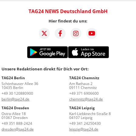
TAG24 NEWS Deutschland GmbH
Hier findest du uns:
Unsere Redaktionen direkt für Dich vor Ort:
TAG24 Berlin
TAG24 Chemnitz
Schönhauser Allee 36
Am Rathaus 2
10435 Berlin
09111 Chemnitz
+49 30 120880900
+49 371 6906600
berlin@tag24.de
chemnitz@tag24.de
TAG24 Dresden
TAG24 Leipzig
Ostra-Allee 18
Karl-Liebknecht-Straße 8
01067 Dresden
04107 Leipzig
+49 351 888-2424
+49 341 24250430
dresden@tag24.de
leipzig@tag24.de