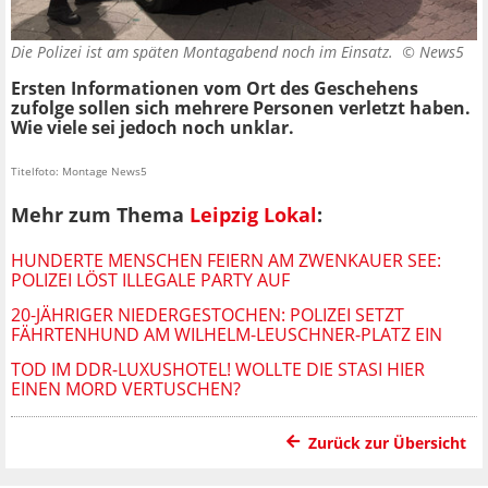
Die Polizei ist am späten Montagabend noch im Einsatz. ©
News5
Ersten Informationen vom Ort des Geschehens
zufolge sollen sich mehrere Personen verletzt haben.
Wie viele sei jedoch noch unklar.
Titelfoto: Montage News5
Mehr zum Thema
Leipzig Lokal
:
HUNDERTE MENSCHEN FEIERN AM ZWENKAUER SEE:
POLIZEI LÖST ILLEGALE PARTY AUF
20-JÄHRIGER NIEDERGESTOCHEN: POLIZEI SETZT
FÄHRTENHUND AM WILHELM-LEUSCHNER-PLATZ EIN
TOD IM DDR-LUXUSHOTEL! WOLLTE DIE STASI HIER
EINEN MORD VERTUSCHEN?
Zurück zur Übersicht