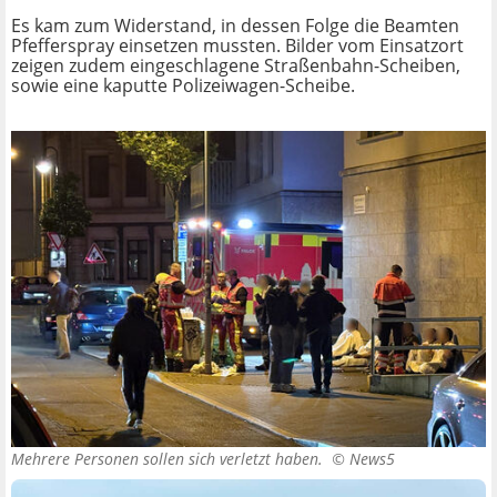
Es kam zum Widerstand, in dessen Folge die Beamten
Pfefferspray einsetzen mussten. Bilder vom Einsatzort
zeigen zudem eingeschlagene Straßenbahn-Scheiben,
sowie eine kaputte Polizeiwagen-Scheibe.
Mehrere Personen sollen sich verletzt haben. ©
News5