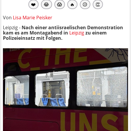
❤️
😂
😱
🔥
😥
👏
Von
Lisa Marie Peisker
Leipzig -
Nach einer antiisraelischen Demonstration
kam es am Montagabend in
Leipzig
zu einem
Polizeieinsatz mit Folgen.