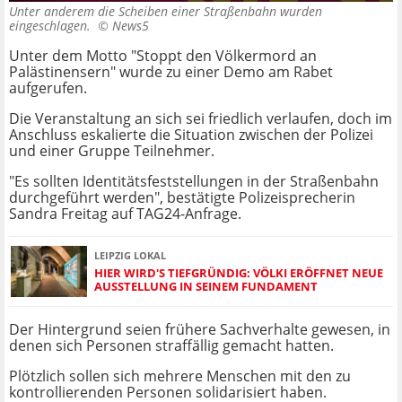
Unter anderem die Scheiben einer Straßenbahn wurden
eingeschlagen. ©
News5
Unter dem Motto "Stoppt den Völkermord an
Palästinensern" wurde zu einer Demo am Rabet
aufgerufen.
Die Veranstaltung an sich sei friedlich verlaufen, doch im
Anschluss eskalierte die Situation zwischen der Polizei
und einer Gruppe Teilnehmer.
"Es sollten Identitätsfeststellungen in der Straßenbahn
durchgeführt werden", bestätigte Polizeisprecherin
Sandra Freitag auf TAG24-Anfrage.
LEIPZIG LOKAL
HIER WIRD'S TIEFGRÜNDIG: VÖLKI ERÖFFNET NEUE
AUSSTELLUNG IN SEINEM FUNDAMENT
Der Hintergrund seien frühere Sachverhalte gewesen, in
denen sich Personen straffällig gemacht hatten.
Plötzlich sollen sich mehrere Menschen mit den zu
kontrollierenden Personen solidarisiert haben.