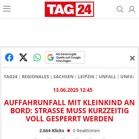
TAG24
REGIONALES
SACHSEN
LEIPZIG
UNFALL
UNFALL 
13.06.2025 12:45
AUFFAHRUNFALL MIT KLEINKIND AN
BORD: STRASSE MUSS KURZZEITIG V
OLL GESPERRT WERDEN
2.664
Klicks
0
Reaktionen