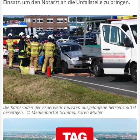
Einsatz, um den Notarzt an die Unfallstelle zu bringen.
Die Kameraden der Feuerwehr mussten ausgelaufene Betriebsmittel
beseitigen. ©
Medienportal Grimma, Sören Müller