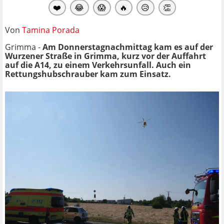
❤️
😂
😱
🔥
😥
👏
Von
Tamina Porada
Grimma -
Am Donnerstagnachmittag kam es auf der
Wurzener Straße in Grimma, kurz vor der Auffahrt
auf die A14, zu einem Verkehrsunfall. Auch ein
Rettungshubschrauber kam zum Einsatz.