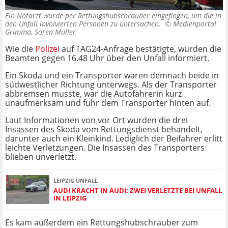
Ein Notarzt wurde per Rettungshubschrauber eingeflogen, um die in
den Unfall involvierten Personen zu untersuchen. ©
Medienportal
Grimma, Sören Müller
Wie die
Polizei
auf TAG24-Anfrage bestätigte, wurden die
Beamten gegen 16.48 Uhr über den Unfall informiert.
Ein Skoda und ein Transporter waren demnach beide in
südwestlicher Richtung unterwegs. Als der Transporter
abbremsen musste, war die Autofahrerin kurz
unaufmerksam und fuhr dem Transporter hinten auf.
Laut Informationen von vor Ort wurden die drei
Insassen des Skoda vom Rettungsdienst behandelt,
darunter auch ein Kleinkind. Lediglich der Beifahrer erlitt
leichte Verletzungen. Die Insassen des Transporters
blieben unverletzt.
LEIPZIG UNFALL
AUDI KRACHT IN AUDI: ZWEI VERLETZTE BEI UNFALL
IN LEIPZIG
Es kam außerdem ein Rettungshubschrauber zum