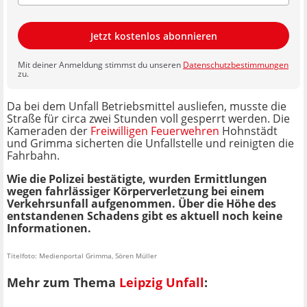
Jetzt kostenlos abonnieren
Mit deiner Anmeldung stimmst du unseren
Datenschutzbestimmungen
zu.
Da bei dem Unfall Betriebsmittel ausliefen, musste die
Straße für circa zwei Stunden voll gesperrt werden. Die
Kameraden der
Freiwilligen Feuerwehren
Hohnstädt
und Grimma sicherten die Unfallstelle und reinigten die
Fahrbahn.
Wie die Polizei bestätigte, wurden Ermittlungen
wegen fahrlässiger Körperverletzung bei einem
Verkehrsunfall aufgenommen. Über die Höhe des
entstandenen Schadens gibt es aktuell noch keine
Informationen.
Titelfoto: Medienportal Grimma, Sören Müller
Mehr zum Thema
Leipzig Unfall
: