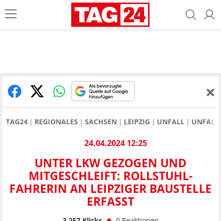
TAG24
REGIONALES
SACHSEN
LEIPZIG
UNFALL
UNFALL 
24.04.2024 12:25
UNTER LKW GEZOGEN UND
MITGESCHLEIFT: ROLLSTUHL-
FAHRERIN AN LEIPZIGER BAUSTELLE
ERFASST
3.257
Klicks
0
Reaktionen