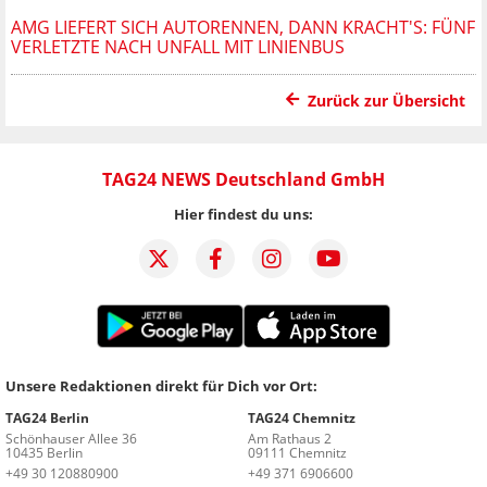
AMG LIEFERT SICH AUTORENNEN, DANN KRACHT'S: FÜNF
VERLETZTE NACH UNFALL MIT LINIENBUS
Zurück zur Übersicht
TAG24 NEWS Deutschland GmbH
Hier findest du uns:
Unsere Redaktionen direkt für Dich vor Ort:
TAG24 Berlin
TAG24 Chemnitz
Schönhauser Allee 36
Am Rathaus 2
10435 Berlin
09111 Chemnitz
+49 30 120880900
+49 371 6906600