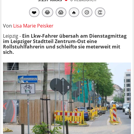
❤️
😂
😱
🔥
😥
👏
Von
Lisa Marie Peisker
Leipzig -
Ein Lkw-Fahrer übersah am Dienstagmittag
im Leipziger Stadtteil Zentrum-Ost eine
Rollstuhlfahrerin und schleifte sie meterweit mit
sich.