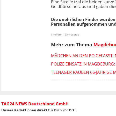
Eine Streife traf die beiden kur
Geldbörse heraus und gaben dies
Die unehrlichen Finder wurden 
Personalien aufgenommen und e
Titelfoto: 123rf/ceptap
Mehr zum Thema
Magdebur
MÄDCHEN AN DEN PO GEFASST
POLIZEIEINSATZ IN MAGDEBURG:
TEENAGER RAUBEN 66-JÄHRIGE 
TAG24 NEWS Deutschland GmbH
Unsere Redaktionen direkt für Dich vor Ort: