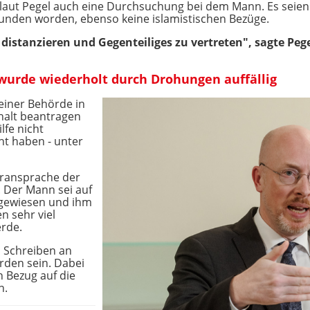
laut Pegel auch eine Durchsuchung bei dem Mann. Es seien 
funden worden, ebenso keine islamistischen Bezüge.
 distanzieren und Gegenteiliges zu vertreten", sagte Pege
wurde wiederholt durch Drohungen auffällig
 einer Behörde in
halt beantragen
ilfe nicht
ht haben - unter
eransprache der
. Der Mann sei auf
gewiesen und ihm
n sehr viel
erde.
m Schreiben an
rden sein. Dabei
 Bezug auf die
n.