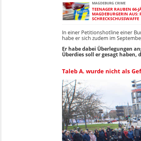
MAGDEBURG CRIME
TEENAGER RAUBEN 66-J
MAGDEBURGERIN AUS: P
SCHRECKSCHUSSWAFFE
In einer Petitionshotline einer 
habe er sich zudem im September 
Er habe dabei Überlegungen ang
Überdies soll er gesagt haben, 
Taleb A. wurde nicht als Ge