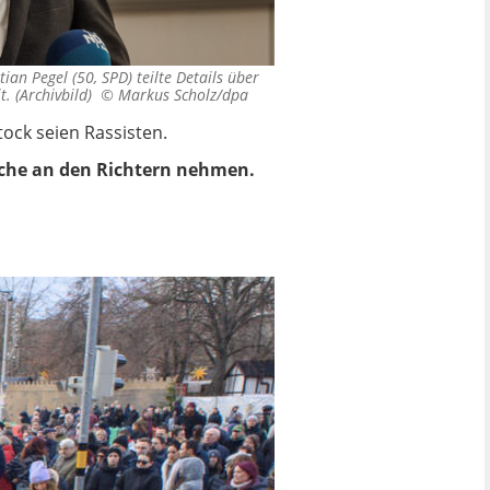
n Pegel (50, SPD) teilte Details über
t. (Archivbild) ©
Markus Scholz/dpa
ock seien Rassisten.
ache an den Richtern nehmen.