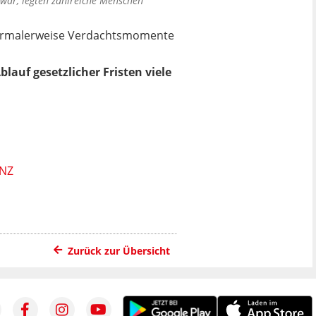
war, legten zahlreiche Menschen
 normalerweise Verdachtsmomente
auf gesetzlicher Fristen viele
ANZ
Zurück zur Übersicht