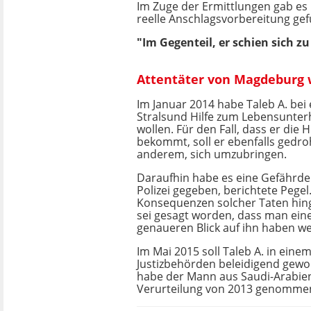
Im Zuge der Ermittlungen gab es 
reelle Anschlagsvorbereitung ge
"Im Gegenteil, er schien sich zu
Attentäter von Magdeburg 
Im Januar 2014 habe Taleb A. bei
Stralsund Hilfe zum Lebensunter
wollen. Für den Fall, dass er die H
bekommt, soll er ebenfalls gedro
anderem, sich umzubringen.
Daraufhin habe es eine Gefährd
Polizei gegeben, berichtete Pegel
Konsequenzen solcher Taten hin
sei gesagt worden, dass man eine
genaueren Blick auf ihn haben w
Im Mai 2015 soll Taleb A. in eine
Justizbehörden beleidigend gewo
habe der Mann aus Saudi-Arabien
Verurteilung von 2013 genomme