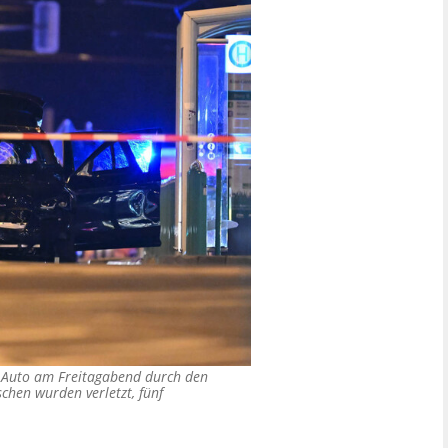
es Auto am Freitagabend durch den
en wurden verletzt, fünf