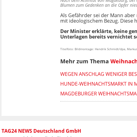
Nach dem Attentat von Magdeburg, bei 
Blumen zum Gedenken an die Opfer ni
Als Gefährder sei der Mann aber
mit ideologischem Bezug. Diese h
Der Minister erklärte, keine g
Unterlagen bereits vernichtet s
Titelfoto: Bildmontage: Hendrik Schmidt/dpa, Marku
Mehr zum Thema
Weihnach
WEGEN ANSCHLAG WENIGER BESU
HUNDE-WEIHNACHTSMARKT IN M
MAGDEBURGER WEIHNACHTSMARK
TAG24 NEWS Deutschland GmbH