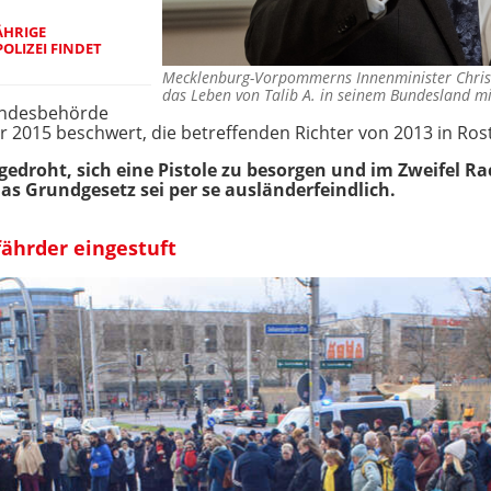
ÄHRIGE
OLIZEI FINDET
Mecklenburg-Vorpommerns Innenminister Christia
das Leben von Talib A. in seinem Bundesland mi
Bundesbehörde
2015 beschwert, die betreffenden Richter von 2013 in Rost
edroht, sich eine Pistole zu besorgen und im Zweifel R
das Grundgesetz sei per se ausländerfeindlich.
fährder eingestuft