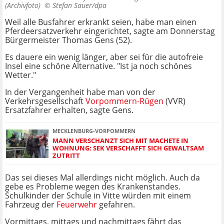
(Archivfoto) ©
Stefan Sauer/dpa
Weil alle Busfahrer erkrankt seien, habe man einen
Pferdeersatzverkehr eingerichtet, sagte am Donnerstag
Bürgermeister Thomas Gens (52).
Es dauere ein wenig länger, aber sei für die autofreie
Insel eine schöne Alternative. "Ist ja noch schönes
Wetter."
In der Vergangenheit habe man von der
Verkehrsgesellschaft
Vorpommern-Rügen
(VVR)
Ersatzfahrer erhalten, sagte Gens.
MECKLENBURG-VORPOMMERN
MANN VERSCHANZT SICH MIT MACHETE IN
WOHNUNG: SEK VERSCHAFFT SICH GEWALTSAM
ZUTRITT
Das sei dieses Mal allerdings nicht möglich. Auch da
gebe es Probleme wegen des Krankenstandes.
Schulkinder der Schule in Vitte würden mit einem
Fahrzeug der
Feuerwehr
gefahren.
Vormittags, mittags und nachmittags fährt das