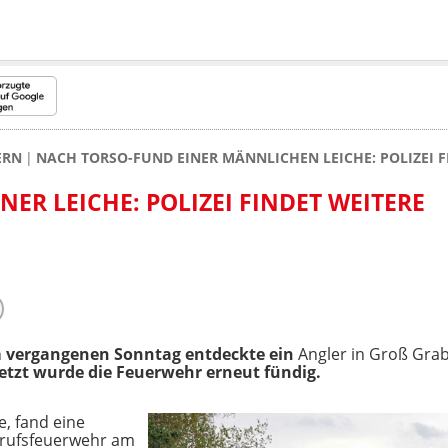
ERN
NACH TORSO-FUND EINER MÄNNLICHEN LEICHE: POLIZEI F
ER LEICHE: POLIZEI FINDET WEITERE
 vergangenen Sonntag entdeckte ein
Angler in
Groß Grab
 Jetzt wurde die Feuerwehr erneut fündig.
e, fand eine
rufsfeuerwehr am