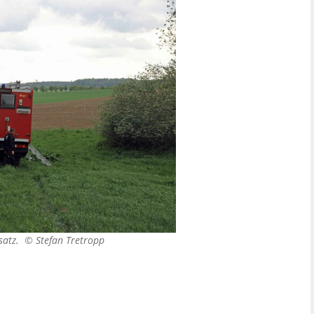
nsatz. ©
Stefan Tretropp