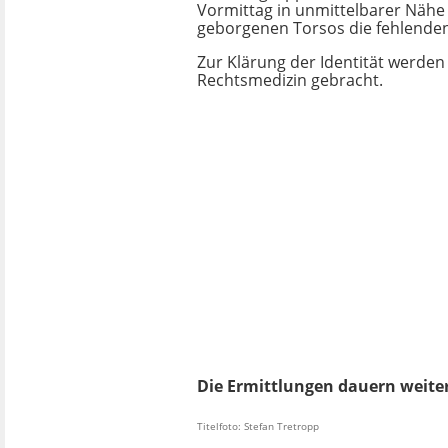
Vormittag in unmittelbarer Nähe
geborgenen Torsos die fehlenden
Zur Klärung der Identität werden
Rechtsmedizin gebracht.
Die Ermittlungen dauern weiter
Titelfoto: Stefan Tretropp